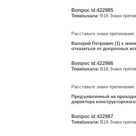
Вопрос id:422985
Тема/шкала:
B18-Знаки препи
Расставьте знаки препинания:
Валерий Петрович (1) к мнен
отказаться от досрочных ис
Вопрос id:422986
Тема/шкала:
B18-Знаки препи
Расставьте знаки препинания:
Предъявленный на проходной
директора конструкторского
Вопрос id:422987
Тема/шкала:
B18-Знаки препи