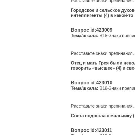
Расставьте знаки препинания:
Городское и сельское духов
интеллигенты (4) в какой-т
Вопрос id:423009
Тема/шкала:
B18-Знаки препи
Расставьте знаки препинания.
Отец и мать Грея были невол
говорить «высшее» (4) и сво
Вопрос id:423010
Тема/шкала:
B18-Знаки препи
Расставьте знаки препинания.
Света подошла к мальчику (1
Вопрос id:423011