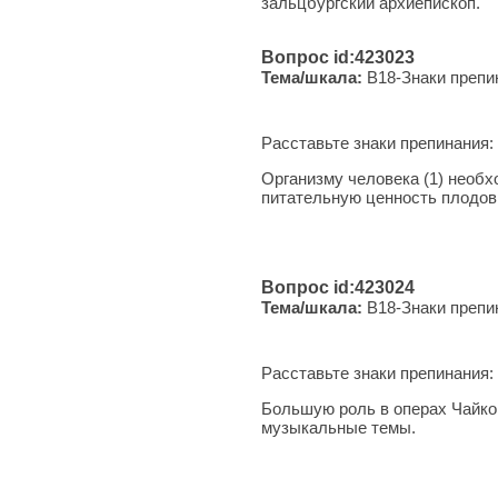
зальцбургский архиепископ.
Вопрос id:423023
Тема/шкала:
B18-Знаки препи
Расставьте знаки препинания:
Организму человека (1) необх
питательную ценность плодов
Вопрос id:423024
Тема/шкала:
B18-Знаки препи
Расставьте знаки препинания:
Большую роль в операх Чайков
музыкальные темы.