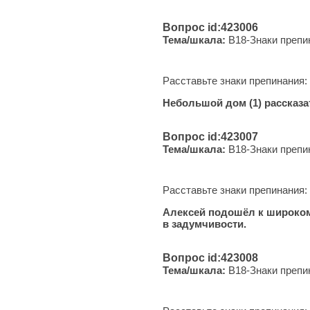
Вопрос id:423006
Тема/шкала:
B18-Знаки препи
Расставьте знаки препинания:
Небольшой дом (1) рассказат
Вопрос id:423007
Тема/шкала:
B18-Знаки препи
Расставьте знаки препинания:
Алексей подошёл к широкому 
в задумчивости.
Вопрос id:423008
Тема/шкала:
B18-Знаки препи