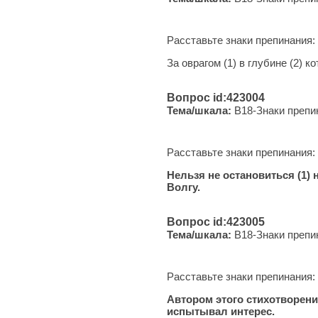
Расставьте знаки препинания:
За оврагом (1) в глубине (2) к
Вопрос id:423004
Тема/шкала:
B18-Знаки препи
Расставьте знаки препинания:
Нельзя не остановиться (1) 
Волгу.
Вопрос id:423005
Тема/шкала:
B18-Знаки препи
Расставьте знаки препинания:
Автором этого стихотворения
испытывал интерес.