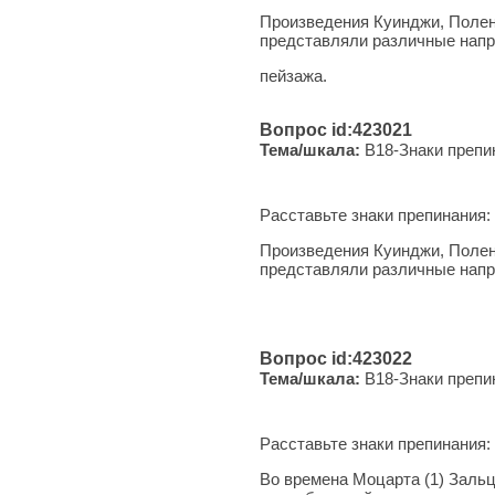
Произведения Куинджи, Полено
представляли различные напр
пейзажа.
Вопрос id:423021
Тема/шкала:
B18-Знаки препи
Расставьте знаки препинания:
Произведения Куинджи, Полено
представляли различные напр
Вопрос id:423022
Тема/шкала:
B18-Знаки препи
Расставьте знаки препинания:
Во времена Моцарта (1) Зальцб