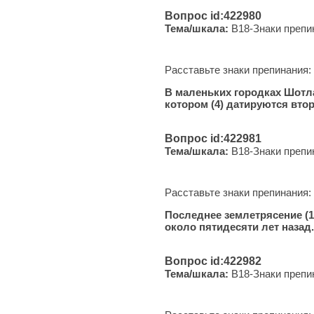
Вопрос id:422980
Тема/шкала:
B18-Знаки препи
Расставьте знаки препинания:
В маленьких городках Шотла
котором (4) датируются вто
Вопрос id:422981
Тема/шкала:
B18-Знаки препи
Расставьте знаки препинания:
Последнее землетрясение (1)
около пятидесяти лет назад.
Вопрос id:422982
Тема/шкала:
B18-Знаки препи