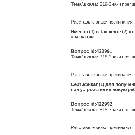
Тема/шкала:
B18-Знаки препи
Расставьте знаки препинания:
Именно (1) в Ташкенте (2) о
эвакуации.
Вопрос id:422991
Тема/шкала:
B18-Знаки препи
Расставьте знаки препинания:
Сертификат (1) для получен
при устройстве на новую раб
Вопрос id:422992
Тема/шкала:
B18-Знаки препи
Расставьте знаки препинания: