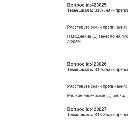
Вопрос id:423025
Тема/шкала:
B18-Знаки препи
Расставьте знаки препинания:
Наводнение (1) занесло на пус
людям.
Вопрос id:423026
Тема/шкала:
B18-Знаки препи
Расставьте знаки препинания:
Мелкие насекомые (1) расход к
Вопрос id:423027
Тема/шкала:
B18-Знаки препи