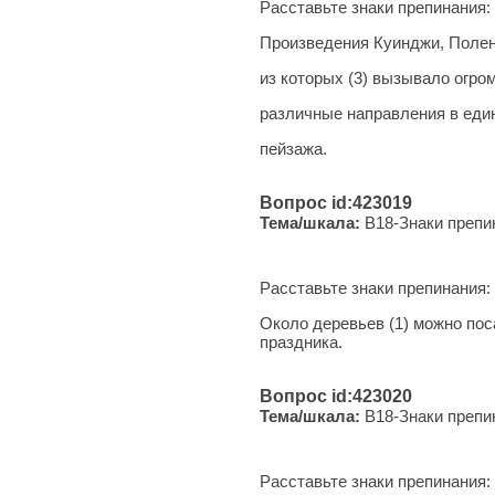
Расставьте знаки препинания:
Произведения Куинджи, Полено
из которых (3) вызывало огро
различные направления в еди
пейзажа.
Вопрос id:423019
Тема/шкала:
B18-Знаки препи
Расставьте знаки препинания:
Около деревьев (1) можно пос
праздника.
Вопрос id:423020
Тема/шкала:
B18-Знаки препи
Расставьте знаки препинания: