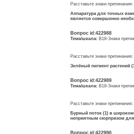
Расставьте знаки препинания:
Аппаратура для точных изме
является совершенно необх
Вопрос id:422988
Тема/шкала:
B18-Знаки препи
Расставьте знаки препинания:
Зелёный пигмент растений (1
Вопрос id:422989
Тема/шкала:
B18-Знаки препи
Расставьте знаки препинания:
Бурный поток (1) в широком 
неприятным сюрпризом для
Вопрос id:422990