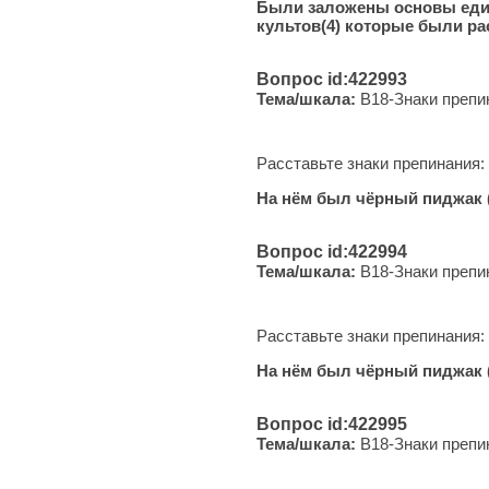
Были заложены основы едино
культов(4) которые были ра
Вопрос id:422993
Тема/шкала:
B18-Знаки препи
Расставьте знаки препинания:
На нём был чёрный пиджак (1)
Вопрос id:422994
Тема/шкала:
B18-Знаки препи
Расставьте знаки препинания:
На нём был чёрный пиджак (1)
Вопрос id:422995
Тема/шкала:
B18-Знаки препи