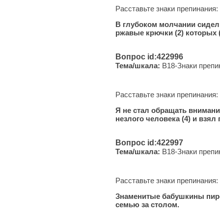
Расставьте знаки препинания:
В глубоком молчании сидели
ржавые крючки (2) которых 
Вопрос id:422996
Тема/шкала:
B18-Знаки препи
Расставьте знаки препинания:
Я не стал обращать внимания
незлого человека (4) и взя
Вопрос id:422997
Тема/шкала:
B18-Знаки препи
Расставьте знаки препинания:
Знаменитые бабушкины пирог
семью за столом.