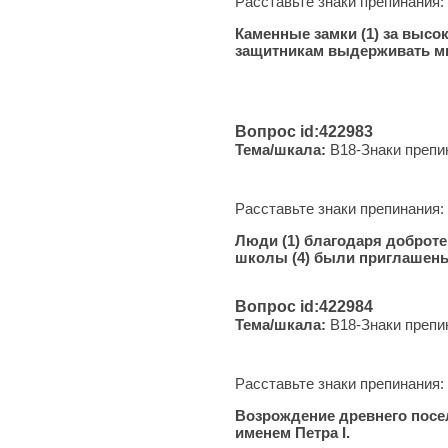
Расставьте знаки препинания:
Каменные замки (1) за высо
защитникам выдерживать м
Вопрос id:422983
Тема/шкала:
B18-Знаки препи
Расставьте знаки препинания:
Люди (1) благодаря доброте 
школы (4) были приглашены
Вопрос id:422984
Тема/шкала:
B18-Знаки препи
Расставьте знаки препинания:
Возрождение древнего поселе
именем Петра I.