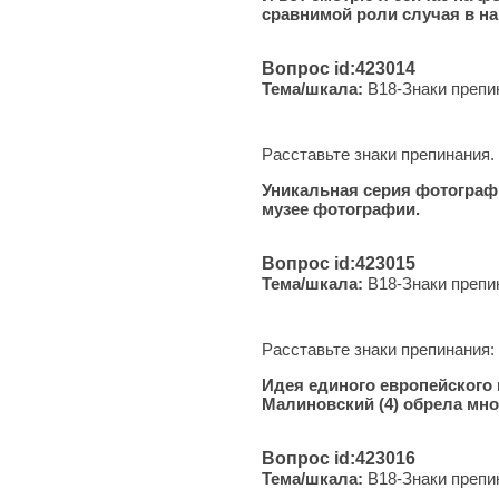
сравнимой роли случая в н
Вопрос id:423014
Тема/шкала:
B18-Знаки препи
Расставьте знаки препинания.
Уникальная серия фотографи
музее фотографии.
Вопрос id:423015
Тема/шкала:
B18-Знаки препи
Расставьте знаки препинания:
Идея единого европейского 
Малиновский (4) обрела мно
Вопрос id:423016
Тема/шкала:
B18-Знаки препи