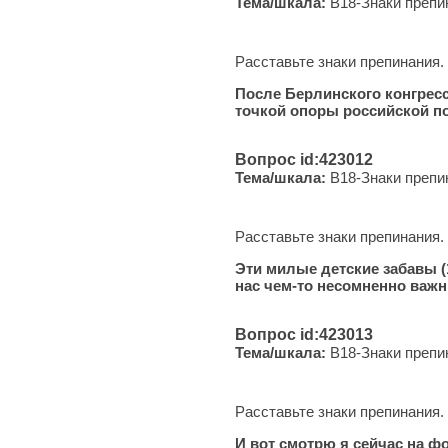
Тема/шкала:
B18-Знаки препи
Расставьте знаки препинания.
После Берлинского конгресса
точкой опоры российской п
Вопрос id:423012
Тема/шкала:
B18-Знаки препи
Расставьте знаки препинания.
Эти милые детские забавы (1
нас чем-то несомненно важ
Вопрос id:423013
Тема/шкала:
B18-Знаки препи
Расставьте знаки препинания.
И вот смотрю я сейчас на фо