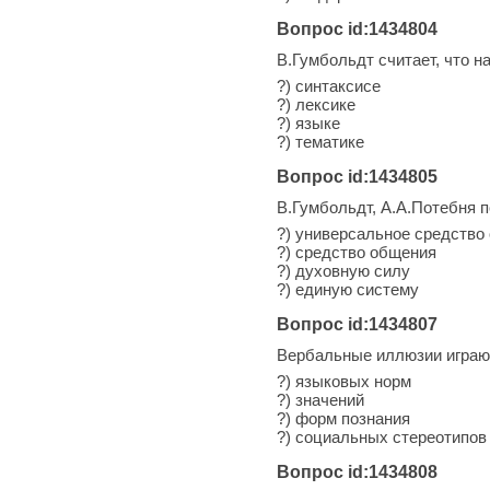
Вопрос id:1434804
В.Гумбольдт считает, что 
?) синтаксисе
?) лексике
?) языке
?) тематике
Вопрос id:1434805
В.Гумбольдт, А.А.Потебня 
?) универсальное средство
?) средство общения
?) духовную силу
?) единую систему
Вопрос id:1434807
Вербальные иллюзии играю
?) языковых норм
?) значений
?) форм познания
?) социальных стереотипов
Вопрос id:1434808