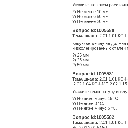
Укажите, на каком расстоян
?) Не менее 10 мм.
?) Не менее 50 мм.
?) Не менее 20 мм.
Вопрос id:1005580
Тема/шкала:
2.01.1.01.КО-I
Какую величину не должна 
низколегированных сталей 
?) 25 мм.
?) 35 мм.
?) 50 мм.
Вопрос id:1005581
Тема/шкала:
2.01.1.01.КО-I-
,2.02.1.04.КО-I-МП,2.02.1.15.
Укажите температуру возду
?) Не ниже минус 15 °С.
?) Не ниже 0 °С.
?) Не ниже минус 5 °С.
Вопрос id:1005582
Тема/шкала:
2.01.1.01.КО-I-
РД,2.04.2.01.КО-II