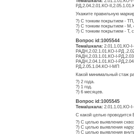
Тема/шкала:
2.01.1.01.КО-I-
РД,2.04.2.01.КО-II,2.05.1.01.
Укажите правильную маркир
?) С тонким покрытием - ТП
?) С тонким покрытием - М,
?) С тонким покрытием - Т,
Вопрос id:1005544
Тема/шкала:
2.01.1.01.КО-I-
РАДН,2.02.1.01.КО-I-РД ,2.02
РАДН,2.03.1.01.КО-I-РД,2.03.
РАДН,2.04.1.01.КО-I-РД,2.04
РД,2.05.1.04.КО-I-МП
Какой минимальный стаж ра
?) 2 года.
?) 1 год.
?) 6 месяцев.
Вопрос id:1005545
Тема/шкала:
2.01.1.01.КО-I-
С какой целью проводится
?) С целью выявления скво
?) С целью выявления нар
?) С целью выявления внут