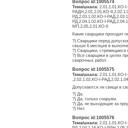
Вопрос id:1005574
Тема/шкала:
2.01.1.01.КО-I-
РАДН,2.01.2.01.КО-II,2.02.1.
РД,2.03.1.02.КО-I-РАД,2.03.1
РД,2.04.1.02.КО-I-РАД,2.04.1
МП,2.05.2.01.КО-II
Какие сварщики проходят 
?) Сварщики перед допуско
свыше 6 месяцев в выполне
?) Сварщики, стремящиеся 
?) Все сварщики в целях п
сварочных работ.
Вопрос id:1005575
Тема/шкала:
2.01.1.01.КО-I-
,2.02.1.02.КО-I-РАД,2.02.1.04
Допускаются ли свищи в с
?) Да.
?) Да, только снаружи.
?) Да, не выходящие за пр
?) Нет.
Вопрос id:1005576
Тема/шкала:
2.01.1.01.КО-I-
РД,2.04.1.16.КО-I-РДН,2.05.