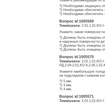
Укажите рекомендации по з
?) Необходимо защищать от
?) Необходимо обеспечить з
?) Необходимо обеспечить 
Вопрос id:1005569
Тема/шкала:
2.01.1.01.КО-I-
Укажите, какие поверхности
?) Должны быть очищены от
и наружные поверхности де
?) Должны быть очищены от
?) Должны быть очищены от
Вопрос id:1005570
Тема/шкала:
2.01.1.01.КО-I-
РД,2.04.2.01.КО-II,2.05.1.01.
Укажите наибольшую толщин
на подкладном съемном кол
?) 5 мм.
?) 3 мм.
?) 4 мм.
Вопрос id:1005571
Тема/шкала:
2.01.1.01.КО-I-