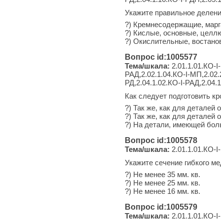
Укажите правильное делени
?) Кремнесодержащие, мар
?) Кислые, основные, целл
?) Окислительные, востано
Вопрос id:1005577
Тема/шкала:
2.01.1.01.КО-I-
РАД,2.02.1.04.КО-I-МП,2.02.2
РД,2.04.1.02.КО-I-РАД,2.04.1
Как следует подготовить кр
?) Так же, как для детале
?) Так же, как для детале
?) На детали, имеющей бол
Вопрос id:1005578
Тема/шкала:
2.01.1.01.КО-I-
Укажите сечение гибкого ме
?) Не менее 35 мм. кв.
?) Не менее 25 мм. кв.
?) Не менее 16 мм. кв.
Вопрос id:1005579
Тема/шкала:
2.01.1.01.КО-I-