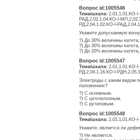
Вопрос id:1005546
Тема/шкала:
2.01.1.01.КО-I-
РАД,2.02.1.04.КО-I-МП,2.02.2
РД,2.04.1.02.КО-I-РАД,2.04.1
Укажите допускаемую вогну
?) До 30% величины катета, 
?) До 30% величины катета, 
?) До 20% величины катета, 
Вопрос id:1005547
Тема/шкала:
2.01.1.01.КО-I-
РД,2.04.1.16.КО-I-РДН,2.05.
Электроды с каким видом п
положениях?
?) С основным.
?) С целлюлозным.
?) С рутиловым.
Вопрос id:1005548
Тема/шкала:
2.01.1.01.КО-I-
Укажите, является ли дефек
?) Не является.