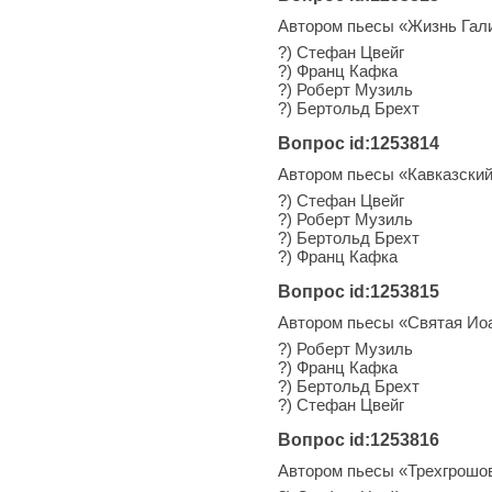
Автором пьесы «Жизнь Гал
?) Стефан Цвейг
?) Франц Кафка
?) Роберт Музиль
?) Бертольд Брехт
Вопрос id:1253814
Автором пьесы «Кавказский
?) Стефан Цвейг
?) Роберт Музиль
?) Бертольд Брехт
?) Франц Кафка
Вопрос id:1253815
Автором пьесы «Святая Иоа
?) Роберт Музиль
?) Франц Кафка
?) Бертольд Брехт
?) Стефан Цвейг
Вопрос id:1253816
Автором пьесы «Трехгрошов