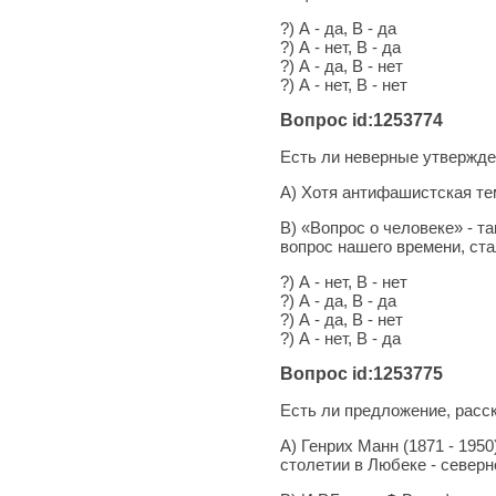
?) А - да, В - да
?) А - нет, В - да
?) А - да, В - нет
?) А - нет, В - нет
Вопрос id:1253774
Есть ли неверные утвержде
А) Хотя антифашистская те
В) «Вопрос о человеке» - т
вопрос нашего времени, ст
?) А - нет, В - нет
?) А - да, В - да
?) А - да, В - нет
?) А - нет, В - да
Вопрос id:1253775
Есть ли предложение, рас
А) Генрих Манн (1871 - 195
столетии в Любеке - северн