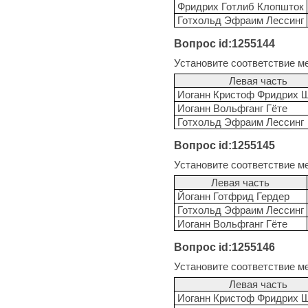
Фридрих Готлиб Клопшток
Готхольд Эфраим Лессинг
Вопрос id:1255144
Установите соответствие м
Левая часть
Иоганн Кристоф Фридрих 
Иоганн Вольфганг Гёте
Готхольд Эфраим Лессинг
Вопрос id:1255145
Установите соответствие м
Левая часть
Йоганн Готфрид Гердер
Готхольд Эфраим Лессинг
Иоганн Вольфганг Гёте
Вопрос id:1255146
Установите соответствие м
Левая часть
Иоганн Кристоф Фридрих 