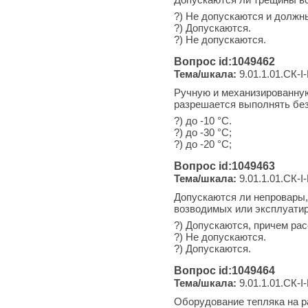
?) Не допускаются и должн
?) Допускаются.
?) Не допускаются.
Вопрос id:1049462
Тема/шкала:
9.01.1.01.СК-I-
Ручную и механизированную
разрешается выполнять без
?) до -10 °С.
?) до -30 °С;
?) до -20 °С;
Вопрос id:1049463
Тема/шкала:
9.01.1.01.СК-I-
Допускаются ли непровары,
возводимых или эксплуатир
?) Допускаются, причем ра
?) Не допускаются.
?) Допускаются.
Вопрос id:1049464
Тема/шкала:
9.01.1.01.СК-I-
Оборудование тепляка на р