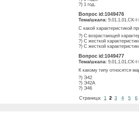
?) 1 год.
Вопрос id:1049476
Тема/шкала:
9.01.1.01.СК-I-
С какой характеристикой п
?) С возрастающей характе
?) С жесткой характеристи
?) С жесткой характеристик
Вопрос id:1049477
Тема/шкала:
9.01.1.01.СК-I-
К какому типу относятся м
?) Э42
?) Э42А
?) Э46
Страница:
1
2
3
4
5
6