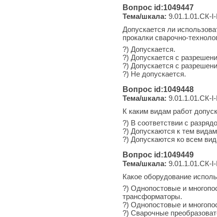
Вопрос id:1049447
Тема/шкала:
9.01.1.01.СК-I-
Допускается ли использова
прокалки сварочно-техноло
?) Допускается.
?) Допускается с разрешени
?) Допускается с разрешен
?) Не допускается.
Вопрос id:1049448
Тема/шкала:
9.01.1.01.СК-I-
К каким видам работ допус
?) В соответствии с разряд
?) Допускаются к тем видам
?) Допускаются ко всем ви
Вопрос id:1049449
Тема/шкала:
9.01.1.01.СК-I-
Какое оборудование использ
?) Однопостовые и многопо
трансформаторы.
?) Однопостовые и многопо
?) Сварочные преобразоват