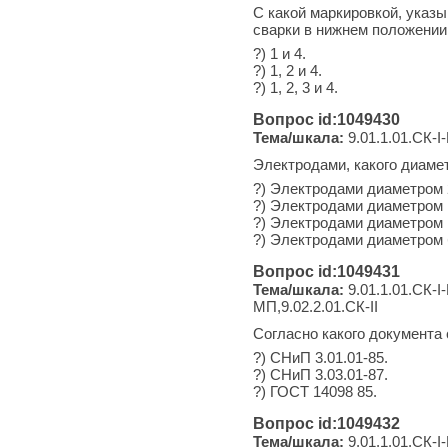
С какой маркировкой, указ
сварки в нижнем положении
?) 1 и 4.
?) 1, 2 и 4.
?) 1, 2, 3 и 4.
Вопрос id:1049430
Тема/шкала:
9.01.1.01.СК-I-
Электродами, какого диаме
?) Электродами диаметром 2
?) Электродами диаметром 
?) Электродами диаметром 
?) Электродами диаметром 
Вопрос id:1049431
Тема/шкала:
9.01.1.01.СК-I-
МП,9.02.2.01.СК-II
Согласно какого документа
?) СНиП 3.01.01-85.
?) СНиП 3.03.01-87.
?) ГОСТ 14098 85.
Вопрос id:1049432
Тема/шкала:
9.01.1.01.СК-I-