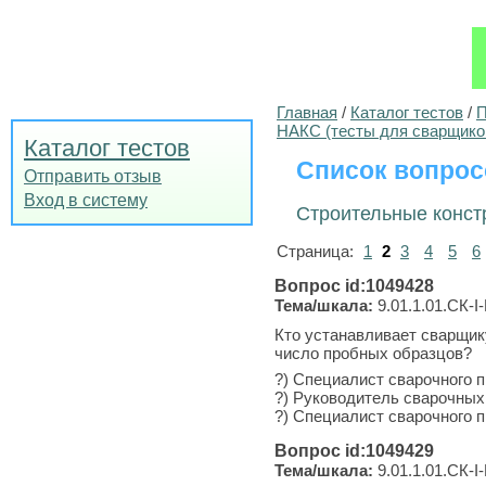
Главная
/
Каталог тестов
/
П
НАКС (тесты для сварщико
Каталог тестов
Список вопрос
Отправить отзыв
Вход в систему
Строительные конст
Страница:
1
2
3
4
5
6
Вопрос id:1049428
Тема/шкала:
9.01.1.01.СК-I-
Кто устанавливает сварщик
число пробных образцов?
?) Специалист сварочного п
?) Руководитель сварочных
?) Специалист сварочного пр
Вопрос id:1049429
Тема/шкала:
9.01.1.01.СК-I-