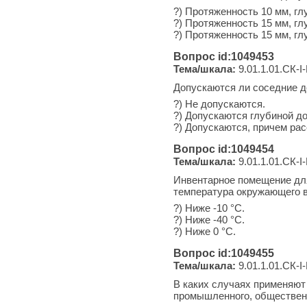
?) Протяженность 10 мм, г
?) Протяженность 15 мм, г
?) Протяженность 15 мм, г
Вопрос id:1049453
Тема/шкала:
9.01.1.01.СК-I-
Допускаются ли соседние д
?) Не допускаются.
?) Допускаются глубиной до
?) Допускаются, причем ра
Вопрос id:1049454
Тема/шкала:
9.01.1.01.СК-I-
Инвентарное помещение для
температура окружающего в
?) Ниже -10 °С.
?) Ниже -40 °С.
?) Ниже 0 °С.
Вопрос id:1049455
Тема/шкала:
9.01.1.01.СК-I-
В каких случаях применяют
промышленного, общественн