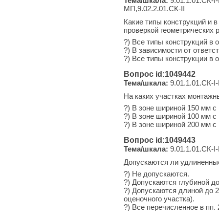
Тема/шкала:
9.01.1.01.СК-I-
МП,9.02.2.01.СК-II
Какие типы конструкций и 
проверкой геометрических 
?) Все типы конструкций в 
?) В зависимости от ответс
?) Все типы конструкции в 
Вопрос id:1049442
Тема/шкала:
9.01.1.01.СК-I-
На каких участках монтажн
?) В зоне шириной 150 мм с
?) В зоне шириной 100 мм с
?) В зоне шириной 200 мм с
Вопрос id:1049443
Тема/шкала:
9.01.1.01.СК-I-
Допускаются ли удлиненные
?) Не допускаются.
?) Допускаются глубиной до
?) Допускаются длиной до 
оценочного участка).
?) Все перечисленное в пп. 