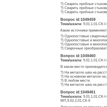
?) Сварить пробные стыков
?) Сварить пробные стыков
?) Сварить пробные стыков
Вопрос id:1049459
Тема/шкала:
9.01.1.01.СК-I-
Какие источники применяют
?) Однопостовые сварочны
?) Однопостовые и многопо
?) Однопостовые и многопо
?) Сварочные преобразоват
Вопрос id:1049460
Тема/шкала:
9.01.1.01.СК-I-
В каком месте производитс
?) На металле шва на расст
?) На основном металле на 
?) В любом месте.
?) На металле шва на расст
Вопрос id:1049461
Тема/шкала:
9.01.1.01.СК-I-
МП,9.02.2.01.СК-II
Допускаются ли трещины вс