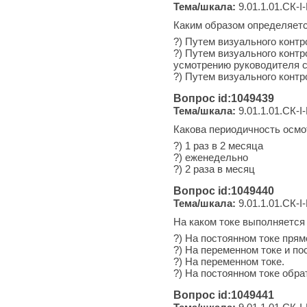
Тема/шкала:
9.01.1.01.СК-I-
Каким образом определяетс
?) Путем визуального контр
?) Путем визуального конт
усмотрению руководителя 
?) Путем визуального конт
Вопрос id:1049439
Тема/шкала:
9.01.1.01.СК-I-
Какова периодичность осмо
?) 1 раз в 2 месяца
?) еженедельно
?) 2 раза в месяц
Вопрос id:1049440
Тема/шкала:
9.01.1.01.СК-I-
На каком токе выполняется
?) На постоянном токе прям
?) На переменном токе и по
?) На переменном токе.
?) На постоянном токе обра
Вопрос id:1049441