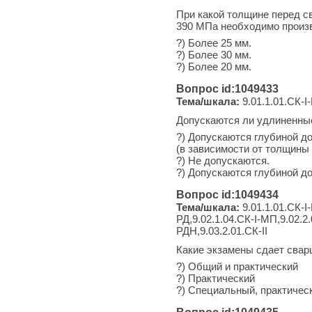
При какой толщине перед с
390 МПа необходимо произ
?) Более 25 мм.
?) Более 30 мм.
?) Более 20 мм.
Вопрос id:1049433
Тема/шкала:
9.01.1.01.СК-I-
Допускаются ли удлиненны
?) Допускаются глубиной до
(в зависимости от толщины 
?) Не допускаются.
?) Допускаются глубиной до
Вопрос id:1049434
Тема/шкала:
9.01.1.01.СК-I-
РД,9.02.1.04.СК-I-МП,9.02.2.
РДН,9.03.2.01.СК-II
Какие экзамены сдает свар
?) Общий и практический
?) Практический
?) Специальный, практичес