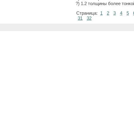
?) 1.2 толщины более тонко
Страница:
1
2
3
4
5
31
32