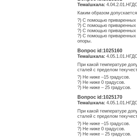
Тема/шкала:
4.04.2.01.НГДО
Каким образом допускается
?) С помощью приваренных 
?) С помощью приваренных 
?) С помощью приваренных 
?) С помощью приваренных 
опоры.
Вопрос id:1025160
Тема/шкала:
4.05.1.01.НГДО
При какой температуре доп
сталей с пределом текучест
?) Не ниже –15 градусов.
?) Не ниже 0 градусов.
?) Не ниже – 25 градусов.
Вопрос id:1025170
Тема/шкала:
4.05.1.01.НГДО
При какой температуре доп
сталей с пределом текучес
?) Не ниже –15 градусов.
?) Не ниже 0 градусов.
?) Не ниже – 25 градусов.