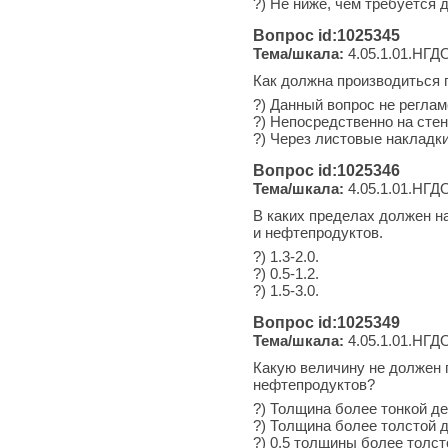
?) Не ниже, чем требуется 
Вопрос id:1025345
Тема/шкала:
4.05.1.01.НГДО
Как должна производиться 
?) Данный вопрос не регла
?) Непосредственно на стен
?) Через листовые накладк
Вопрос id:1025346
Тема/шкала:
4.05.1.01.НГДО
В каких пределах должен н
и нефтепродуктов.
?) 1.3-2.0.
?) 0.5-1.2.
?) 1.5-3.0.
Вопрос id:1025349
Тема/шкала:
4.05.1.01.НГДО
Какую величину не должен 
нефтепродуктов?
?) Толщина более тонкой де
?) Толщина более толстой д
?) 0.5 толщины более толст