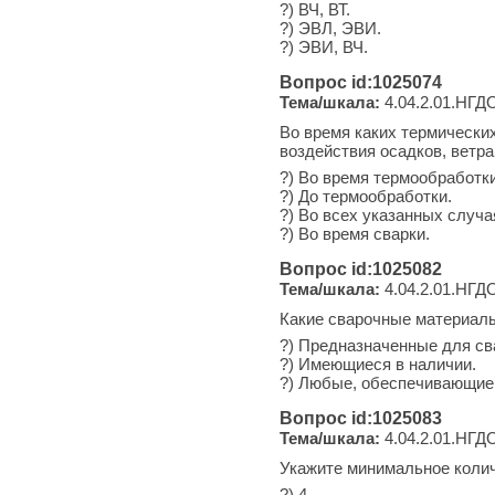
?) ВЧ, ВТ.
?) ЭВЛ, ЭВИ.
?) ЭВИ, ВЧ.
Вопрос id:1025074
Тема/шкала:
4.04.2.01.НГДО
Во время каких термически
воздействия осадков, ветра
?) Во время термообработки
?) До термообработки.
?) Во всех указанных случа
?) Во время сварки.
Вопрос id:1025082
Тема/шкала:
4.04.2.01.НГДО
Какие сварочные материалы
?) Предназначенные для св
?) Имеющиеся в наличии.
?) Любые, обеспечивающие 
Вопрос id:1025083
Тема/шкала:
4.04.2.01.НГДО
Укажите минимальное колич
?) 4.