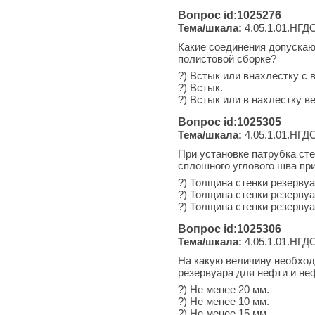
Вопрос id:1025276
Тема/шкала:
4.05.1.01.НГДО
Какие соединения допускаю
полистовой сборке?
?) Встык или внахлестку с в
?) Встык.
?) Встык или в нахлестку в
Вопрос id:1025305
Тема/шкала:
4.05.1.01.НГДО
При установке патрубка ст
сплошного углового шва при
?) Толщина стенки резервуа
?) Толщина стенки резервуа
?) Толщина стенки резервуа
Вопрос id:1025306
Тема/шкала:
4.05.1.01.НГДО
На какую величину необход
резервуара для нефти и не
?) Не менее 20 мм.
?) Не менее 10 мм.
?) Не менее 15 мм.