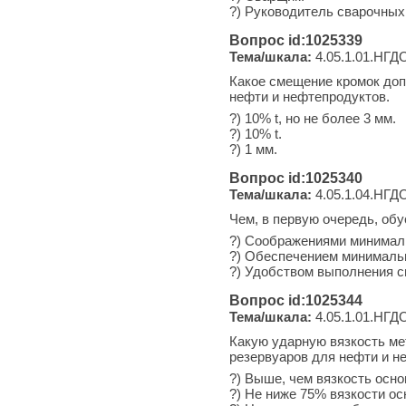
?) Руководитель сварочных 
Вопрос id:1025339
Тема/шкала:
4.05.1.01.НГДО
Какое смещение кромок доп
нефти и нефтепродуктов.
?) 10% t, но не более 3 мм.
?) 10% t.
?) 1 мм.
Вопрос id:1025340
Тема/шкала:
4.05.1.04.НГДО
Чем, в первую очередь, об
?) Соображениями минималь
?) Обеспечением минималь
?) Удобством выполнения 
Вопрос id:1025344
Тема/шкала:
4.05.1.01.НГДО
Какую ударную вязкость ме
резервуаров для нефти и н
?) Выше, чем вязкость осно
?) Не ниже 75% вязкости ос