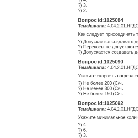
?) 3.
?) 2.
Вопрос id:1025084
Тема/шкала:
4.04.2.01.НГДО
Как следует присоединять 
?) Допускается создавать 
?) Перекосы не допускаютс
?) Допускается создавать 
Вопрос id:1025090
Тема/шкала:
4.04.2.01.НГДО
Укажите скорость нагрева 
?) Не более 200 (С/ч.
?) Не менее 300 (С/ч.
?) Не более 150 (С/ч.
Вопрос id:1025092
Тема/шкала:
4.04.2.01.НГДО
Укажите минимальное колич
?) 4.
?) 6.
?) 3.