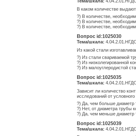
Тема/шкала:
4.04.2.01.НГДО
В каком количестве выдаю
?) В количестве, необходи
?) В количестве, необходим
?) В количестве, необходи
Вопрос id:1025030
Тема/шкала:
4.04.2.01.НГДО
Из какой стали изготавлив
?) Из стали свариваемой тр
?) Из низколегированной ко
?) Из малоуглеродистой стал
Вопрос id:1025035
Тема/шкала:
4.04.2.01.НГДО-
Зависит ли количество кон
исследований от условного
?) Да, чем больше диаметр
?) Нет, от диаметра трубы 
?) Да, чем меньше диаметр
Вопрос id:1025039
Тема/шкала:
4.04.2.01.НГДО