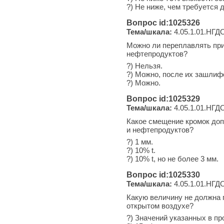
?) Не ниже, чем требуется 
Вопрос id:1025326
Тема/шкала:
4.05.1.01.НГДО
Можно ли переплавлять при
нефтепродуктов?
?) Нельзя.
?) Можно, после их зашлифо
?) Можно.
Вопрос id:1025329
Тема/шкала:
4.05.1.01.НГДО
Какое смещение кромок доп
и нефтепродуктов?
?) 1 мм.
?) 10% t.
?) 10% t, но не более 3 мм.
Вопрос id:1025330
Тема/шкала:
4.05.1.01.НГДО
Какую величину не должна 
открытом воздухе?
?) Значений указанных в пр