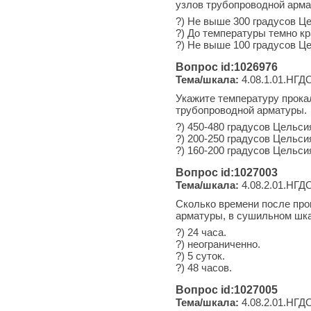
узлов трубопроводной арма
?) Не выше 300 градусов Ц
?) До температуры темно кр
?) Не выше 100 градусов Ц
Вопрос id:1026976
Тема/шкала:
4.08.1.01.НГДО
Укажите температуру прока
трубопроводной арматуры.
?) 450-480 градусов Цельси
?) 200-250 градусов Цельси
?) 160-200 градусов Цельси
Вопрос id:1027003
Тема/шкала:
4.08.2.01.НГДО
Сколько времени после про
арматуры, в сушильном шка
?) 24 часа.
?) неограниченно.
?) 5 суток.
?) 48 часов.
Вопрос id:1027005
Тема/шкала:
4.08.2.01.НГДО