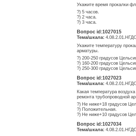
Укажите время прокалки фл
?) 5 часов.
?) 2 часа.
?) 3 часа.
Вопрос id:1027015
Тема/шкала:
4.08.2.01.НГДО
Укажите температуру прока
арматуры.
?) 200-250 градусов Цельси
?) 160-200 градусов Цельси
?) 250-300 градусов Цельси
Вопрос id:1027023
Тема/шкала:
4.08.2.01.НГДО
Какая температура воздуха
ремонта трубопроводной а
?) Не ниже+18 градусов Це
?) Положительная.
?) Не ниже+10 градусов Це
Вопрос id:1027034
Тема/шкала:
4.08.2.01.НГДО