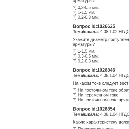
арматуры?
?) 0,3-0,5 мм.
?) 1-1,5 мм.
?) 0,2-0,3 мм.
Вопрос id:1026625
Тема/шкала:
4.08.1.02.НГД
Укажите диаметр притуплен
арматуры?
?) 1-1,5 мм.
?) 0,3-0,5 мм.
?) 0,2-0,3 мм.
Вопрос id:1026846
Тема/шкала:
4.08.1.04.НГДО
На каком токе следует вес
?) На постоянном токе обра
?) На переменном токе.
?) На постоянном токе прям
Вопрос id:1026854
Тема/шкала:
4.08.1.04.НГДО
Какую характеристику долже
?) Пологопадающую.