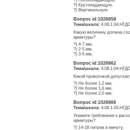
?) Крутопадающую.
?) Вертикальную.
Вопрос id:1026858
Тема/шкала:
4.08.1.04.НГДО
Какую величину должна сос
арматуры?
?) 4-7 мм.
?) 2-5 мм.
?) 3-5 мм.
Вопрос id:1026862
Тема/шкала:
4.08.1.04.НГДО
Какой проволокой допускае
?) Не более 1,2 мм.
?) Не более 1,6 мм.
?) Не более 2,0 мм.
Вопрос id:1026866
Тема/шкала:
4.08.1.04.НГДО
Укажите требования к расхо
арматуры?
?) 14-18 литров в минуту.