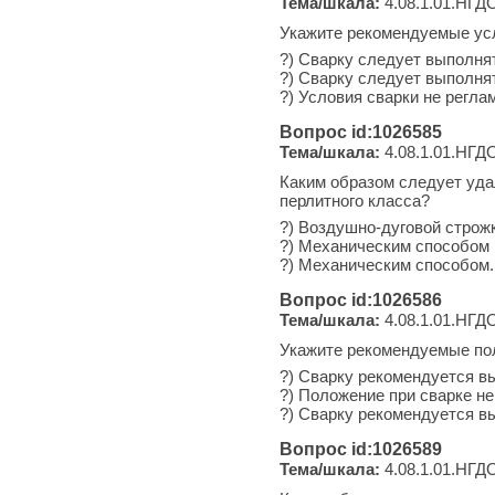
Тема/шкала:
4.08.1.01.НГДО
Укажите рекомендуемые ус
?) Сварку следует выполня
?) Сварку следует выполня
?) Условия сварки не регла
Вопрос id:1026585
Тема/шкала:
4.08.1.01.НГДО
Каким образом следует уд
перлитного класса?
?) Воздушно-дуговой строж
?) Механическим способом 
?) Механическим способом.
Вопрос id:1026586
Тема/шкала:
4.08.1.01.НГДО
Укажите рекомендуемые по
?) Сварку рекомендуется в
?) Положение при сварке не
?) Сварку рекомендуется в
Вопрос id:1026589
Тема/шкала:
4.08.1.01.НГДО