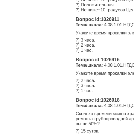
?) Положительная.
?) Не ниже+10 градусов Це
Вопрос id:1026911
Тема/шкала:
4.08.1.01.НГДО
Укажите время прокалки эл
?) 3 часа.
?) 2 часа.
?) 1 час.
Вопрос id:1026916
Тема/шкала:
4.08.1.01.НГДО
Укажите время прокалки эл
?) 2 часа.
?) 3 часа.
?) 1 час.
Вопрос id:1026918
Тема/шкала:
4.08.1.01.НГДО
Сколько времени можно хра
ремонта трубопроводной ар
выше 50%?
?) 15 суток.