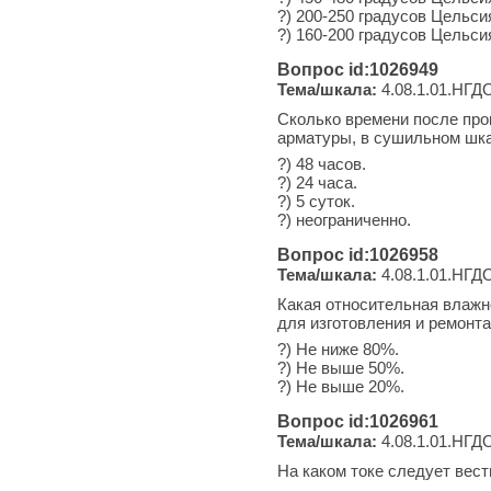
?) 200-250 градусов Цельси
?) 160-200 градусов Цельси
Вопрос id:1026949
Тема/шкала:
4.08.1.01.НГДО
Сколько времени после про
арматуры, в сушильном шка
?) 48 часов.
?) 24 часа.
?) 5 суток.
?) неограниченно.
Вопрос id:1026958
Тема/шкала:
4.08.1.01.НГДО
Какая относительная влажн
для изготовления и ремонт
?) Не ниже 80%.
?) Не выше 50%.
?) Не выше 20%.
Вопрос id:1026961
Тема/шкала:
4.08.1.01.НГДО
На каком токе следует вес