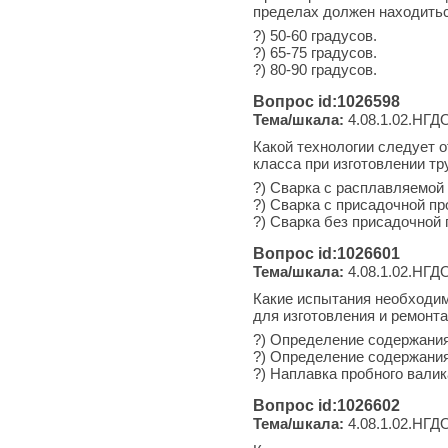
пределах должен находитьс
?) 50-60 градусов.
?) 65-75 градусов.
?) 80-90 градусов.
Вопрос id:1026598
Тема/шкала:
4.08.1.02.НГДО
Какой технологии следует о
класса при изготовлении т
?) Сварка с расплавляемой 
?) Сварка с присадочной пр
?) Сварка без присадочной 
Вопрос id:1026601
Тема/шкала:
4.08.1.02.НГДО
Какие испытания необходим
для изготовления и ремонт
?) Определение содержания
?) Определение содержания
?) Наплавка пробного валик
Вопрос id:1026602
Тема/шкала:
4.08.1.02.НГДО