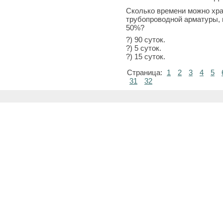
Сколько времени можно хра
трубопроводной арматуры, 
50%?
?) 90 суток.
?) 5 суток.
?) 15 суток.
Страница:
1
2
3
4
5
31
32