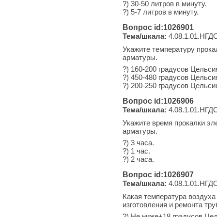
?) 30-50 литров в минуту.
?) 5-7 литров в минуту.
Вопрос id:1026901
Тема/шкала:
4.08.1.01.НГДО
Укажите температуру прока
арматуры.
?) 160-200 градусов Цельси
?) 450-480 градусов Цельси
?) 200-250 градусов Цельси
Вопрос id:1026906
Тема/шкала:
4.08.1.01.НГДО
Укажите время прокалки эл
арматуры.
?) 3 часа.
?) 1 час.
?) 2 часа.
Вопрос id:1026907
Тема/шкала:
4.08.1.01.НГДО
Какая температура воздуха
изготовления и ремонта тр
?) Не ниже+18 градусов Це