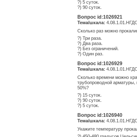
?) 5 суток.
?) 90 суток.
Вопрос id:1026921
Тема/шкала:
4.08.1.01.НГДО
Сколько раз можно прокали
?) Три раза.
?) Два раза.
?) Без ограничений.
?) Один раз.
Вопрос id:1026929
Тема/шкала:
4.08.1.01.НГДО
Сколько времени можно хра
трубопроводной арматуры, 
50%?
?) 15 суток.
?) 90 суток.
?) 5 суток.
Вопрос id:1026940
Тема/шкала:
4.08.1.01.НГДО
Укажите температуру прока
?) 450-480 градусов Цельси