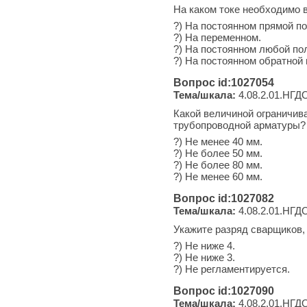
На каком токе необходимо
?) На постоянном прямой п
?) На переменном.
?) На постоянном любой по
?) На постоянном обратной 
Вопрос id:1027054
Тема/шкала:
4.08.2.01.НГДО
Какой величиной ограничив
трубопроводной арматуры?
?) Не менее 40 мм.
?) Не более 50 мм.
?) Не более 80 мм.
?) Не менее 60 мм.
Вопрос id:1027082
Тема/шкала:
4.08.2.01.НГДО
Укажите разряд сварщиков,
?) Не ниже 4.
?) Не ниже 3.
?) Не регламентируется.
Вопрос id:1027090
Тема/шкала:
4.08.2.01.НГДО