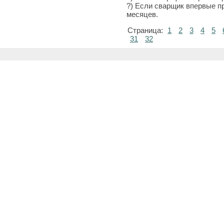
?) Если сварщик впервые пр
месяцев.
Страница:
1
2
3
4
5
31
32