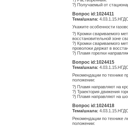
?) Получаемый от стациона
Вопрос id:1024411
Тема/шкала:
4.03.1.15.НГДО
Укажите особенности газов
?) Кромки свариваемого ме
восстановительной зоне св
?) Кромки свариваемого мет
проволоки держат в восстан
?) Пламя горелки направляю
Вопрос id:1024415
Тема/шкала:
4.03.1.15.НГДО
Рекомендации по технике п
положении:
?) Пламя направляют на кр
?) Траектория движения гор
?) Пламя направляют на шо
Вопрос id:1024418
Тема/шкала:
4.03.1.15.НГДО
Рекомендации по технике л
положении: