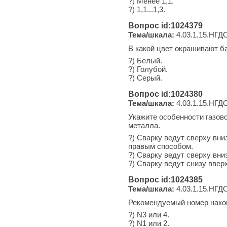
?) Менее 1,1.
?) 1,1...1,3.
Вопрос id:1024379
Тема/шкала:
4.03.1.15.НГДО
В какой цвет окрашивают б
?) Белый.
?) Голубой.
?) Серый.
Вопрос id:1024380
Тема/шкала:
4.03.1.15.НГДО
Укажите особенности газов
металла.
?) Сварку ведут сверху вни
правым способом.
?) Сварку ведут сверху вн
?) Сварку ведут снизу вве
Вопрос id:1024385
Тема/шкала:
4.03.1.15.НГДО
Рекомендуемый номер наконе
?) N3 или 4.
?) N1 или 2.