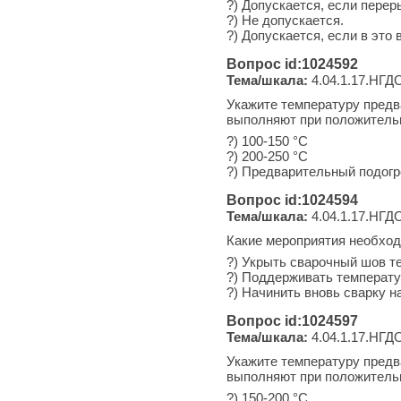
?) Допускается, если перер
?) Не допускается.
?) Допускается, если в это
Вопрос id:1024592
Тема/шкала:
4.04.1.17.НГДО
Укажите температуру предв
выполняют при положитель
?) 100-150 °С
?) 200-250 °С
?) Предварительный подогр
Вопрос id:1024594
Тема/шкала:
4.04.1.17.НГДО
Какие мероприятия необход
?) Укрыть сварочный шов 
?) Поддерживать температу
?) Начинить вновь сварку н
Вопрос id:1024597
Тема/шкала:
4.04.1.17.НГДО
Укажите температуру предв
выполняют при положитель
?) 150-200 °С