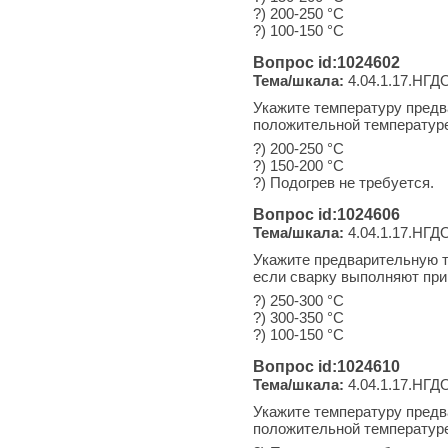
?) 200-250 °С
?) 100-150 °С
Вопрос id:1024602
Тема/шкала:
4.04.1.17.НГДО
Укажите температуру предв
положительной температур
?) 200-250 °С
?) 150-200 °С
?) Подогрев не требуется.
Вопрос id:1024606
Тема/шкала:
4.04.1.17.НГДО
Укажите предварительную т
если сварку выполняют при
?) 250-300 °С
?) 300-350 °С
?) 100-150 °С
Вопрос id:1024610
Тема/шкала:
4.04.1.17.НГДО
Укажите температуру предв
положительной температур