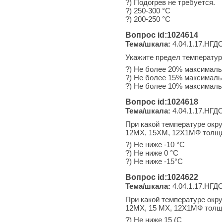
?) Подогрев не требуется.
?) 250-300 °С
?) 200-250 °С
Вопрос id:1024614
Тема/шкала:
4.04.1.17.НГДО
Укажите предел температур
?) Не более 20% максималь
?) Не более 15% максималь
?) Не более 10% максималь
Вопрос id:1024618
Тема/шкала:
4.04.1.17.НГДО
При какой температуре окр
12МХ, 15ХМ, 12Х1МФ толщи
?) Не ниже -10 °С
?) Не ниже 0 °С
?) Не ниже -15°С
Вопрос id:1024622
Тема/шкала:
4.04.1.17.НГДО
При какой температуре окр
12МХ, 15 МХ, 12Х1МФ толщ
?) Не ниже 15 (С