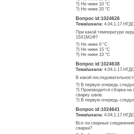
?) Не ниже 10 °С
?) Не ниже 20 °С
Вопрос id:1024626
Тема/шкала:
4.04.1.17.НГДО
При какой температуре окр
15Х1М1Ф?
?) Не ниже 0 °С
?) Не ниже 15 °С
?) Не ниже 10 °С
Вопрос id:1024638
Тема/шкала:
4.04.1.17.НГДО
В какой последовательност
?) В первую очередь следуе
?) Производится сборка на
сварку швов.
?) В первую очередь следуе
Вопрос id:1024641
Тема/шкала:
4.04.1.17.НГДО
Все ли сварные соединения
сварки?