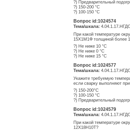
?) Предварительный подогр
?) 150-200 °С
?) 100-150 °С
Вопрос id:1024574
Тема/шкала:
4.04.1.17.НГДО
При какой температуре окр
15Х1М1Ф толщиной более 
?) Не ниже 10 °С
?) Не ниже 0 °С
?) Не ниже 15 °С
Вопрос id:1024577
Тема/шкала:
4.04.1.17.НГДО
Укажите требуемую темпера
если сварку выполняют при
?) 150-200°С
?) 100-150 °С
?) Предварительный подогр
Вопрос id:1024579
Тема/шкала:
4.04.1.17.НГДО
При какой температуре окр
12Х18Н10Т?