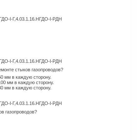
ГДО-I-Г,4.03.1.16.НГДО-I-РДН
ГДО-I-Г,4.03.1.16.НГДО-I-РДН
емонте стыков газопроводов?
0 мм в каждую сторону.
00 мм в каждую сторону.
0 мм в каждую сторону.
ГДО-I-Г,4.03.1.16.НГДО-I-РДН
ов газопроводов?