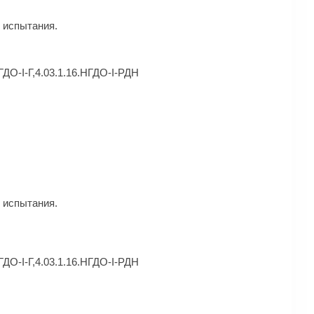
 испытания.
ГДО-I-Г,4.03.1.16.НГДО-I-РДН
 испытания.
ГДО-I-Г,4.03.1.16.НГДО-I-РДН