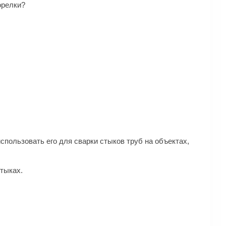
орелки?
спользовать его для сварки стыков труб на объектах,
тыках.