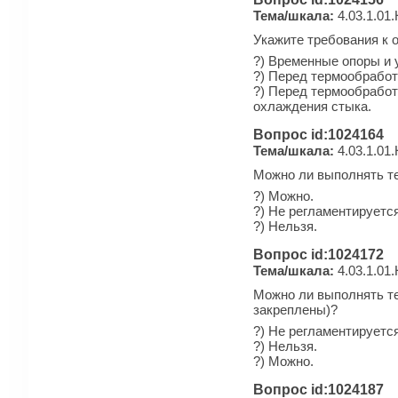
Тема/шкала:
4.03.1.01.
Укажите требования к 
?) Временные опоры и 
?) Перед термообработ
?) Перед термообработ
охлаждения стыка.
Вопрос id:1024164
Тема/шкала:
4.03.1.01.
Можно ли выполнять те
?) Можно.
?) Не регламентируется
?) Нельзя.
Вопрос id:1024172
Тема/шкала:
4.03.1.01.
Можно ли выполнять те
закреплены)?
?) Не регламентируется
?) Нельзя.
?) Можно.
Вопрос id:1024187