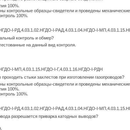
пия 100%.
ены контрольные образцы-свидетели и проведены механические
онтроль 100%.
НГДО-I-РД,4.03.1.02.НГДО-I-РАД,4.03.1.04.НГДО-I-МП,4.03.1.15.Н
альный контроль и обмер?
тестованные на данный вид контроля.
.НГДО-I-МП,4.03.1.15.НГДО-I-Г,4.03.1.16.НГДО-I-РДН
 проходить стыки захлестов при изготовлении газопроводов?
ены контрольные образцы-свидетели и проведены механические
пия 100%.
онтроль 100%.
НГДО-I-РД,4.03.1.02.НГДО-I-РАД,4.03.1.04.НГДО-I-МП,4.03.1.15.Н
овода разрешается приварка катодных выводов?
.