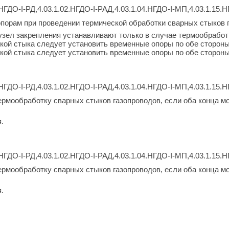
НГДО-I-РД,4.03.1.02.НГДО-I-РАД,4.03.1.04.НГДО-I-МП,4.03.1.15.Н
опорам при проведении термической обработки сварных стыков 
узел закрепления устанавливают только в случае термообработ
кой стыка следует установить временные опоры по обе стороны о
кой стыка следует установить временные опоры по обе стороны 
НГДО-I-РД,4.03.1.02.НГДО-I-РАД,4.03.1.04.НГДО-I-МП,4.03.1.15.Н
рмообработку сварных стыков газопроводов, если оба конца м
.
НГДО-I-РД,4.03.1.02.НГДО-I-РАД,4.03.1.04.НГДО-I-МП,4.03.1.15.Н
рмообработку сварных стыков газопроводов, если оба конца м
.