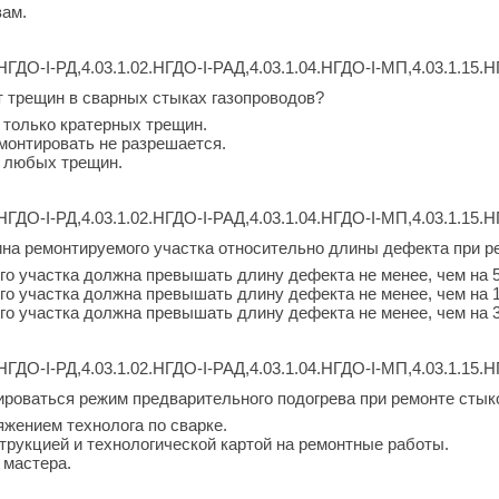
вам.
НГДО-I-РД,4.03.1.02.НГДО-I-РАД,4.03.1.04.НГДО-I-МП,4.03.1.15.Н
 трещин в сварных стыках газопроводов?
 только кратерных трещин.
монтировать не разрешается.
т любых трещин.
НГДО-I-РД,4.03.1.02.НГДО-I-РАД,4.03.1.04.НГДО-I-МП,4.03.1.15.Н
на ремонтируемого участка относительно длины дефекта при р
го участка должна превышать длину дефекта не менее, чем на 5
го участка должна превышать длину дефекта не менее, чем на 1
го участка должна превышать длину дефекта не менее, чем на 3
НГДО-I-РД,4.03.1.02.НГДО-I-РАД,4.03.1.04.НГДО-I-МП,4.03.1.15.Н
роваться режим предварительного подогрева при ремонте стык
жением технолога по сварке.
струкцией и технологической картой на ремонтные работы.
 мастера.