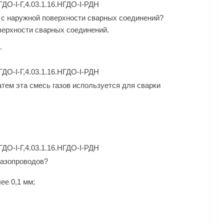
ГДО-I-Г,4.03.1.16.НГДО-I-РДН
 с наружной поверхности сварных соединений?
верхности сварных соединений.
.
ГДО-I-Г,4.03.1.16.НГДО-I-РДН
атем эта смесь газов используется для сварки
ГДО-I-Г,4.03.1.16.НГДО-I-РДН
газопроводов?
ее 0,1 мм;