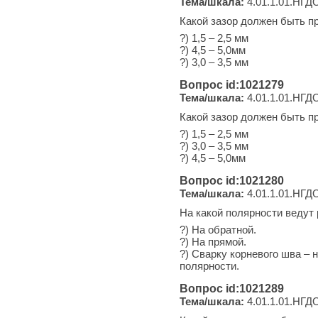
Тема/шкала:
4.01.1.01.НГДО
Какой зазор должен быть п
?) 1,5 – 2,5 мм
?) 4,5 – 5,0мм
?) 3,0 – 3,5 мм
Вопрос id:1021279
Тема/шкала:
4.01.1.01.НГДО
Какой зазор должен быть п
?) 1,5 – 2,5 мм
?) 3,0 – 3,5 мм
?) 4,5 – 5,0мм
Вопрос id:1021280
Тема/шкала:
4.01.1.01.НГДО
На какой полярности ведут
?) На обратной.
?) На прямой.
?) Сварку корневого шва – 
полярности.
Вопрос id:1021289
Тема/шкала:
4.01.1.01.НГДО