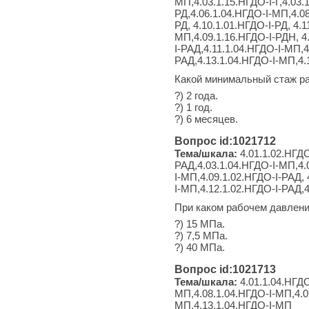
МП,4.03.1.15.НГДО-I-Г,4.03.
РД,4.06.1.04.НГДО-I-МП,4.08
РД, 4.10.1.01.НГДО-I-РД, 4.
МП,4.09.1.16.НГДО-I-РДН, 4.
I-РАД,4.11.1.04.НГДО-I-МП,4
РАД,4.13.1.04.НГДО-I-МП,4.
Какой минимальный стаж ра
?) 2 года.
?) 1 год.
?) 6 месяцев.
Вопрос id:1021712
Тема/шкала:
4.01.1.02.НГДО
РАД,4.03.1.04.НГДО-I-МП,4.
I-МП,4.09.1.02.НГДО-I-РАД, 
I-МП,4.12.1.02.НГДО-I-РАД,
При каком рабочем давлени
?) 15 МПа.
?) 7,5 МПа.
?) 40 МПа.
Вопрос id:1021713
Тема/шкала:
4.01.1.04.НГДО
МП,4.08.1.04.НГДО-I-МП,4.0
МП,4.13.1.04.НГДО-I-МП