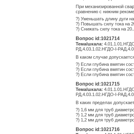
При механизированной свар
сравнению с нижним рекоме
?) Уменьшать длину дуги на
?) Повышать силу тока на 20
?) Снижать силу тока на 20.
Вопрос id:1021714
Тема/шкала:
4.01.1.01.НГДО
РД,4.03.1.02.НГДО-I-РАД,4.
В каком случае допускаетс
?) Если глубина вмятин сос
?) Если глубина вмятин сос
?) Если глубина вмятин сос
Вопрос id:1021715
Тема/шкала:
4.01.1.01.НГДО
РД,4.03.1.02.НГДО-I-РАД,4.0
В каких пределах допускае
?) 1,6 мм для труб диаметр
?) 1,2 мм для труб диаметр
?) 1,2 мм для труб диаметр
Вопрос id:1021716