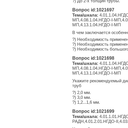
?) До 2-х толщин трубы.
Вопрос id:1021697
Тема/шкала:
4.01.1.04.НГДО
МП,4.08.1.04.НГДО-I-МП,4.0
МП,4.13.1.04.НГДО-I-МП
В чем заключается особенно
?) Необходимость применен
?) Необходимость применен
?) Необходимость большого
Вопрос id:1021698
Тема/шкала:
4.01.1.04.НГДО
МП,4.08.1.04.НГДО-I-МП,4.0
МП,4.13.1.04.НГДО-I-МП
Укажите рекомендуемый диа
труб
?) 2,0 мм.
?) 3,0 мм.
?) 1,2...1,6 мм.
Вопрос id:1021699
Тема/шкала:
4.01.1.01.НГДО
РАДН,4.01.2.01.НГДО-II,4.03