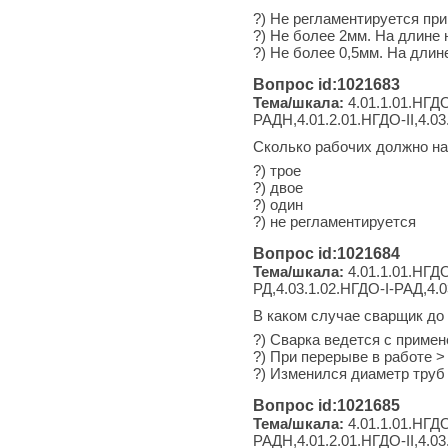
?) Не регламентируется пр
?) Не более 2мм. На длине
?) Не более 0,5мм. На дли
Вопрос id:1021683
Тема/шкала:
4.01.1.01.НГДО
РАДН,4.01.2.01.НГДО-II,4.03
Сколько рабочих должно на
?) трое
?) двое
?) один
?) не регламентируется
Вопрос id:1021684
Тема/шкала:
4.01.1.01.НГДО
РД,4.03.1.02.НГДО-I-РАД,4.
В каком случае сварщик до
?) Сварка ведется с приме
?) При перерыве в работе >
?) Изменился диаметр труб 
Вопрос id:1021685
Тема/шкала:
4.01.1.01.НГДО
РАДН,4.01.2.01.НГДО-II,4.03