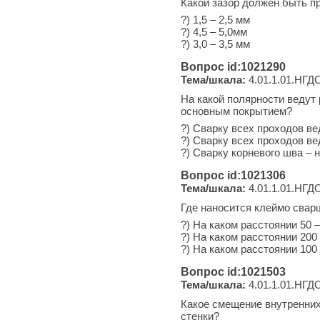
Какой зазор должен быть п
?) 1,5 – 2,5 мм
?) 4,5 – 5,0мм
?) 3,0 – 3,5 мм
Вопрос id:1021290
Тема/шкала:
4.01.1.01.НГДО
На какой полярности ведут
основным покрытием?
?) Сварку всех проходов ве
?) Сварку всех проходов в
?) Сварку корневого шва – 
Вопрос id:1021306
Тема/шкала:
4.01.1.01.НГДО
Где наносится клеймо свар
?) На каком расстоянии 50 
?) На каком расстоянии 200
?) На каком расстоянии 100
Вопрос id:1021503
Тема/шкала:
4.01.1.01.НГДО
Какое смещение внутренних
стенки?