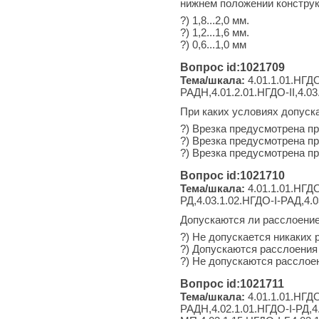
нижнем положении конструк
?) 1,8...2,0 мм.
?) 1,2...1,6 мм.
?) 0,6...1,0 мм
Вопрос id:1021709
Тема/шкала:
4.01.1.01.НГДО
РАДН,4.01.2.01.НГДО-II,4.03
При каких условиях допуск
?) Врезка предусмотрена п
?) Врезка предусмотрена п
?) Врезка предусмотрена п
Вопрос id:1021710
Тема/шкала:
4.01.1.01.НГДО
РД,4.03.1.02.НГДО-I-РАД,4.0
Допускаются ли расслоени
?) Не допускается никаких
?) Допускаются расслоения 
?) Не допускаются расслоен
Вопрос id:1021711
Тема/шкала:
4.01.1.01.НГДО
РАДН,4.02.1.01.НГДО-I-РД,4.