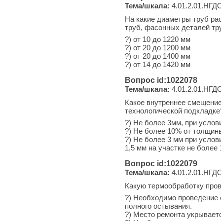
Тема/шкала:
4.01.2.01.НГДО
На какие диаметры труб ра
труб, фасонных деталей тр
?) от 10 до 1220 мм
?) от 20 до 1200 мм
?) от 20 до 1400 мм
?) от 14 до 1420 мм
Вопрос id:1022078
Тема/шкала:
4.01.2.01.НГДО
Какое внутреннее смещение
технологической подкладке
?) Не более 3мм, при услов
?) Не более 10% от толщин
?) Не более 3 мм при услов
1,5 мм на участке не более 
Вопрос id:1022079
Тема/шкала:
4.01.2.01.НГДО
Какую термообработку прово
?) Необходимо проведение 
полного остывания.
?) Место ремонта укрывает