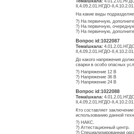
Тема/шкала:
4.01.2.01.НГДО-
II,4.09.2.01.НГДО-II,4.10.2.0
На какие виды подразделяе
?) На первичную, дополнит
?) На первичную, очередну
?) На первичную, дополнит
Вопрос id:1022087
Тема/шкала:
4.01.2.01.НГДО-
II,4.09.2.01.НГДО-II,4.10.2.0
До какого напряжения долж
сварки в особо опасных ус
?) Напряжение 12 В
?) Напряжение 36 В
?) Напряжение 24 В
Вопрос id:1022088
Тема/шкала:
4.01.2.01.НГДО-
II,4.09.2.01.НГДО-II,4.10.2.0
Кто составляет заключение 
использованию данной техн
?) НАКС.
?) Аттестационный центр.
?) Специализированная орг