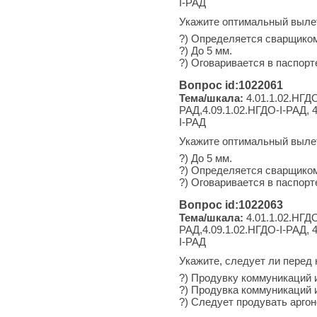
I-РАД
Укажите оптимальный вылет 
?) Определяется сварщико
?) До 5 мм.
?) Оговаривается в паспорте
Вопрос id:1022061
Тема/шкала:
4.01.1.02.НГДО
РАД,4.09.1.02.НГДО-I-РАД, 4
I-РАД
Укажите оптимальный вылет 
?) До 5 мм.
?) Определяется сварщико
?) Оговаривается в паспорте
Вопрос id:1022063
Тема/шкала:
4.01.1.02.НГДО
РАД,4.09.1.02.НГДО-I-РАД, 4
I-РАД
Укажите, следует ли перед 
?) Продувку коммуникаций и
?) Продувка коммуникаций 
?) Следует продувать аргон