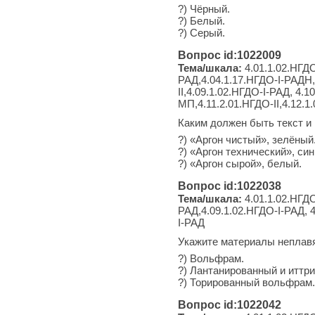
?) Чёрный.
?) Белый.
?) Серый.
Вопрос id:1022009
Тема/шкала:
4.01.1.02.НГДО
РАД,4.04.1.17.НГДО-I-РАДН,4
II,4.09.1.02.НГДО-I-РАД, 4.1
МП,4.11.2.01.НГДО-II,4.12.1
Каким должен быть текст и 
?) «Аргон чистый», зелёный
?) «Аргон технический», син
?) «Аргон сырой», белый.
Вопрос id:1022038
Тема/шкала:
4.01.1.02.НГДО
РАД,4.09.1.02.НГДО-I-РАД, 4
I-РАД
Укажите материалы неплавя
?) Вольфрам.
?) Лантанированный и иттр
?) Торированный вольфрам.
Вопрос id:1022042