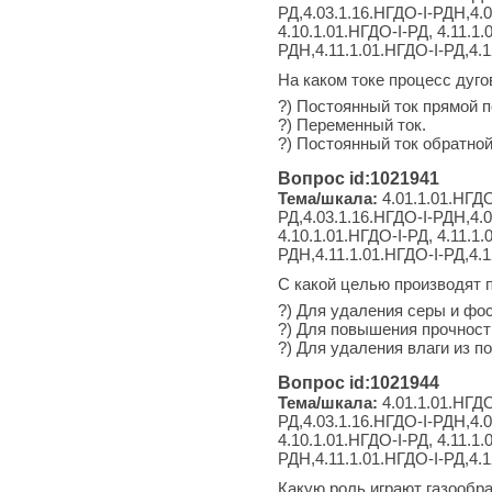
РД,4.03.1.16.НГДО-I-РДН,4.0
4.10.1.01.НГДО-I-РД, 4.11.1
РДН,4.11.1.01.НГДО-I-РД,4.1
На каком токе процесс дуг
?) Постоянный ток прямой п
?) Переменный ток.
?) Постоянный ток обратной
Вопрос id:1021941
Тема/шкала:
4.01.1.01.НГДО
РД,4.03.1.16.НГДО-I-РДН,4.0
4.10.1.01.НГДО-I-РД, 4.11.1
РДН,4.11.1.01.НГДО-I-РД,4.
С какой целью производят 
?) Для удаления серы и фо
?) Для повышения прочност
?) Для удаления влаги из п
Вопрос id:1021944
Тема/шкала:
4.01.1.01.НГДО
РД,4.03.1.16.НГДО-I-РДН,4.0
4.10.1.01.НГДО-I-РД, 4.11.1
РДН,4.11.1.01.НГДО-I-РД,4.
Какую роль играют газообр