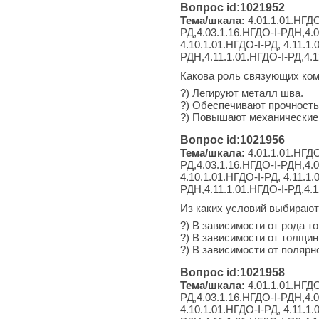
Вопрос id:1021952
Тема/шкала:
4.01.1.01.НГДО
РД,4.03.1.16.НГДО-I-РДН,4.0
4.10.1.01.НГДО-I-РД, 4.11.1
РДН,4.11.1.01.НГДО-I-РД,4.
Какова роль связующих ком
?) Легируют металл шва.
?) Обеспечивают прочность
?) Повышают механические
Вопрос id:1021956
Тема/шкала:
4.01.1.01.НГДО
РД,4.03.1.16.НГДО-I-РДН,4.0
4.10.1.01.НГДО-I-РД, 4.11.1
РДН,4.11.1.01.НГДО-I-РД,4.1
Из каких условий выбирают
?) В зависимости от рода т
?) В зависимости от толщин
?) В зависимости от полярно
Вопрос id:1021958
Тема/шкала:
4.01.1.01.НГДО
РД,4.03.1.16.НГДО-I-РДН,4.0
4.10.1.01.НГДО-I-РД, 4.11.1