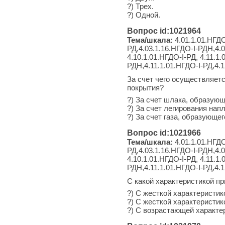
?) Трех.
?) Одной.
Вопрос id:1021964
Тема/шкала:
4.01.1.01.НГДО
РД,4.03.1.16.НГДО-I-РДН,4.0
4.10.1.01.НГДО-I-РД, 4.11.1
РДН,4.11.1.01.НГДО-I-РД,4.
За счет чего осуществляет
покрытия?
?) За счет шлака, образующ
?) За счет легирования нап
?) За счет газа, образующег
Вопрос id:1021966
Тема/шкала:
4.01.1.01.НГДО
РД,4.03.1.16.НГДО-I-РДН,4.0
4.10.1.01.НГДО-I-РД, 4.11.1
РДН,4.11.1.01.НГДО-I-РД,4.
С какой характеристикой п
?) С жесткой характеристи
?) С жесткой характеристик
?) С возрастающей характе