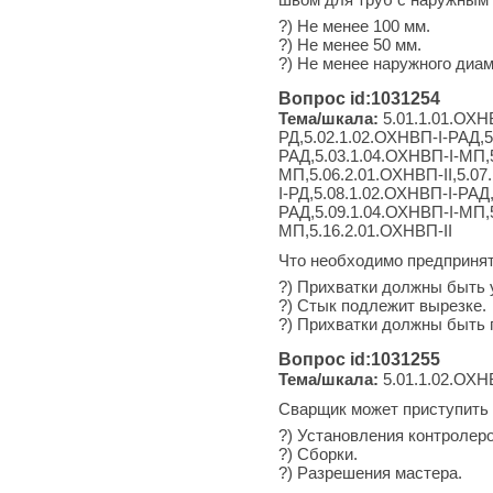
?) Не менее 100 мм.
?) Не менее 50 мм.
?) Не менее наружного диам
Вопрос id:1031254
Тема/шкала:
5.01.1.01.ОХНВ
РД,5.02.1.02.ОХНВП-I-РАД,5
РАД,5.03.1.04.ОХНВП-I-МП,5
МП,5.06.2.01.ОХНВП-II,5.07
I-РД,5.08.1.02.ОХНВП-I-РАД
РАД,5.09.1.04.ОХНВП-I-МП,5
МП,5.16.2.01.ОХНВП-II
Что необходимо предприня
?) Прихватки должны быть 
?) Стык подлежит вырезке.
?) Прихватки должны быть
Вопрос id:1031255
Тема/шкала:
5.01.1.02.ОХН
Сварщик может приступить 
?) Установления контролер
?) Сборки.
?) Разрешения мастера.