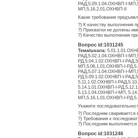
РАД,5.09.1.04.ОХНВП-I-МП,5
МП,5.16.2.01.ОХНВП-II
Какие требования предъявл
?) К качеству выполнения п
?) Прихватки не должны им
?) Качество выполнения при
Вопрос id:1031245
Тема/шкала:
5.01.1.01.ОХН
РАД,5.02.1.04.ОХНВП-I-МП,5
РД,5.04.1.02.ОХНВП-I-РАД,5
МП,5.06.1.01.ОХНВП-I-РД,5.
РАД,5.07.1.04.ОХНВП-I-МП,5
РД,5.09.1.02.ОХНВП-I-РАД,5
5.11.1.02.ОХНВП-I-РАД,5.10
5.14.1.01.ОХНВП-I-РД,5.12.
5.13.1.04.ОХНВП-I-МП, 5.14
МП,5.16.1.01.ОХНВП-I-РД,5
Укажите последовательност
?) Последним сваривается 
?) Требования к последоват
?) Последним выполняется 
Вопрос id:1031246