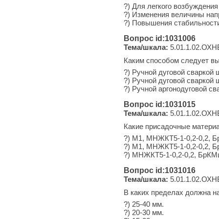
?) Для легкого возбуждения
?) Изменения величины нап
?) Повышения стабильности
Вопрос id:1031006
Тема/шкала:
5.01.1.02.ОХН
Каким способом следует вы
?) Ручной дуговой сваркой
?) Ручной дуговой сваркой
?) Ручной аргонодуговой св
Вопрос id:1031015
Тема/шкала:
5.01.1.02.ОХН
Какие присадочные материа
?) М1, МНЖКТ5-1-0,2-0,2, 
?) М1, МНЖКТ5-1-0,2-0,2, 
?) МНЖКТ5-1-0,2-0,2, БрКМ
Вопрос id:1031016
Тема/шкала:
5.01.1.02.ОХН
В каких пределах должна н
?) 25-40 мм.
?) 20-30 мм.