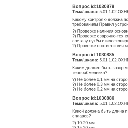
Вопрос id:1030879
Тема/шкала:
5.01.1.02.ОХН
Какому контролю должна по
требованиям Правил устрой
?) Проверке наличия основ
?) Проверке сварочно-техн
составу путём стилоскопир
?) Проверке соответствия 
Вопрос id:1030885
Тема/шкала:
5.01.1.02.ОХН
Каким должен быть зазор м
теплообменника?
?) Не более 0,1 мм на сторо
?) Не более 0,3 мм на сторо
?) Не более 0,2 мм на сторо
Вопрос id:1030886
Тема/шкала:
5.01.1.02.ОХН
Какой должна быть длина п
сплавов?
?) 10-20 мм.
?) 15-20 мм.