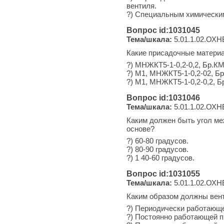
вентиля.
?) Специальным химическим
Вопрос id:1031045
Тема/шкала:
5.01.1.02.ОХН
Какие присадочные материа
?) МНЖКТ5-1-0,2-0,2, Бр.КМ
?) М1, МНЖКТ5-1-0,2-02, Б
?) М1, МНЖКТ5-1-0,2-0,2, Б
Вопрос id:1031046
Тема/шкала:
5.01.1.02.ОХН
Каким должен быть угол ме
основе?
?) 60-80 градусов.
?) 80-90 градусов.
?) 1 40-60 градусов.
Вопрос id:1031055
Тема/шкала:
5.01.1.02.ОХН
Каким образом должны вент
?) Периодически работающе
?) Постоянно работающей п