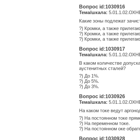
Вопрос id:1030916
Тема/шкала:
5.01.1.02.ОХН
Какие зоны подлежат зачис
?) Кромки, а также прилега
?) Кромки, а также прилега
?) Кромки, а также прилега
Вопрос id:1030917
Тема/шкала:
5.01.1.02.ОХН
В каком количестве допуска
аустенитных сталей?
?) До 1%.
?) До 5%.
?) До 3%.
Вопрос id:1030926
Тема/шкала:
5.01.1.02.ОХН
На каком токе ведут аргон
?) На постоянном токе пря
?) На переменном токе.
?) На постоянном оке обрат
Вопрос id:1030928