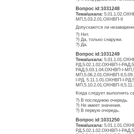
Вопрос id:1031248
Тема/шкала:
5.01.1.02.ОХНВ
МП,5.03.2.01.ОХНВП-II
Допускаются ли незаваренн
?) Нет.
?) Да, только снаружи.
?) Да.
Вопрос id:1031249
Тема/шкала:
5.01.1.01.ОХНВ
РД,5.02.1.02.ОХНВП-I-РАД,5
РАД,5.03.1.04.ОХНВП-I-МП,5
МП,5.06.2.01.ОХНВП-II,5.09
I-РД, 5.11.1.01.ОХНВП-I-РД
МП,5.10.2.01.ОХНВП-II,5.11
Когда следует выполнять с
?) В последнюю очередь.
?) Не имеет значения.
?) В первую очередь.
Вопрос id:1031250
Тема/шкала:
5.01.1.01.ОХНВ
РД,5.02.1.02.ОХНВП-I-РАД,5