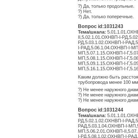
?) Да, только продольные.
?) Нет.
?) Да, только поперечные.
Вопрос id:1031243
Тема/шкала:
5.01.1.01.ОХНВ
II,5.02.1.01.ОХНВП-I-РД,5.0
РД,5.03.1.02.ОХНВП-I-РАД,5
I-РАД,5.06.1.04.ОХНВП-I-МП
МП,5.07.1.15.ОХНВП-I-Г,5.0
МП,5.08.1.15.ОХНВП-I-Г,5.0
МП,5.09.1.15.ОХНВП-I-Г,5.0
МП,5.16.1.15.ОХНВП-I-Г,5.1
Каким должно быть расстоя
трубопровода менее 100 м
?) Не менее наружного диа
?) Не менее наружного диам
?) Не менее наружного диам
Вопрос id:1031244
Тема/шкала:
5.01.1.01.ОХНВ
РД,5.02.1.02.ОХНВП-I-РАД,5
РАД,5.03.1.04.ОХНВП-I-МП,5
МП,5.06.2.01.ОХНВП-II,5.07
I-РД,5.08.1.02.ОХНВП-I-РАД