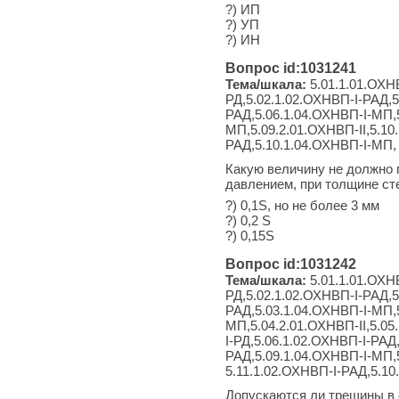
?) ИП
?) УП
?) ИН
Вопрос id:1031241
Тема/шкала:
5.01.1.01.ОХНВ
РД,5.02.1.02.ОХНВП-I-РАД,5
РАД,5.06.1.04.ОХНВП-I-МП,5
МП,5.09.2.01.ОХНВП-II,5.10
РАД,5.10.1.04.ОХНВП-I-МП, 
Какую величину не должно 
давлением, при толщине ст
?) 0,1S, но не более 3 мм
?) 0,2 S
?) 0,15S
Вопрос id:1031242
Тема/шкала:
5.01.1.01.ОХНВ
РД,5.02.1.02.ОХНВП-I-РАД,5
РАД,5.03.1.04.ОХНВП-I-МП,5
МП,5.04.2.01.ОХНВП-II,5.05
I-РД,5.06.1.02.ОХНВП-I-РАД
РАД,5.09.1.04.ОХНВП-I-МП,5
5.11.1.02.ОХНВП-I-РАД,5.10
Допускаются ли трещины в