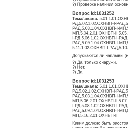
?) Проверке наличия основ
Вопрос id:1031252
Тема/шкала:
5.01.1.01.ОХНВ
РД,5.02.1.02.ОХНВП-I-РАД,5
РАД,5.03.1.04.ОХНВП-I-МП,5
МП,5.04.2.01.ОХНВП-II,5.05
I-РД,5.06.1.02.ОХНВП-I-РАД
РАД,5.09.1.04.ОХНВП-I-МП,5
5.11.1.02.ОХНВП-I-РАД,5.10
Допускаются ли наплывы (н
?) Да, только снаружи.
?) Нет.
?) Да.
Вопрос id:1031253
Тема/шкала:
5.01.1.01.ОХНВ
РД,5.02.1.02.ОХНВП-I-РАД,5
РАД,5.03.1.04.ОХНВП-I-МП,5
МП,5.06.2.01.ОХНВП-II,5.07
I-РД,5.08.1.02.ОХНВП-I-РАД
РАД,5.09.1.04.ОХНВП-I-МП,5
МП,5.16.2.01.ОХНВП-II
Каким должно быть расстоя
швом для труб с наружным