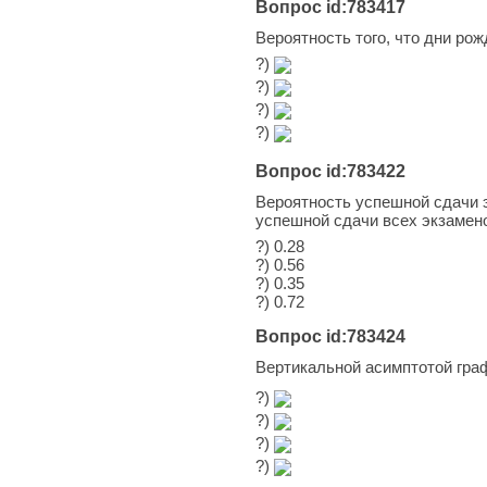
Вопрос id:783417
Вероятность того, что дни ро
?)
?)
?)
?)
Вопрос id:783422
Вероятность успешной сдачи эк
успешной сдачи всех экзамен
?) 0.28
?) 0.56
?) 0.35
?) 0.72
Вопрос id:783424
Вертикальной асимптотой гр
?)
?)
?)
?)