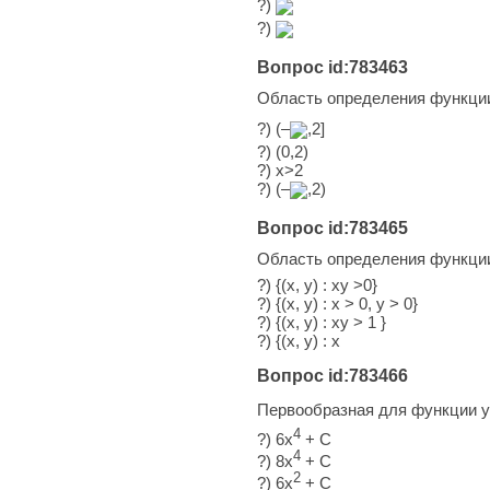
?)
?)
Вопрос id:783463
Область определения функц
?) (–
,2]
?) (0,2)
?) x>2
?) (–
,2)
Вопрос id:783465
Область определения функции 
?) {(x, y) : xy >0}
?) {(x, y) : x > 0, y > 0}
?) {(x, y) : xy > 1 }
?) {(x, y) : x
Вопрос id:783466
Первообразная для функции y
4
?) 6x
+ C
4
?) 8x
+ C
2
?) 6x
+ C