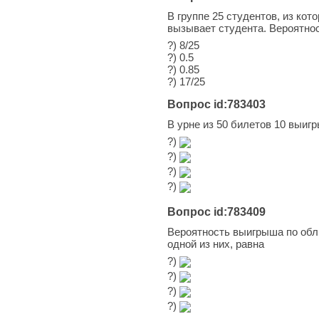
В группе 25 студентов, из кот
вызывает студента. Вероятнос
?) 8/25
?) 0.5
?) 0.85
?) 17/25
Вопрос id:783403
В урне из 50 билетов 10 выиг
?)
?)
?)
?)
Вопрос id:783409
Вероятность выигрыша по облиг
одной из них, равна
?)
?)
?)
?)