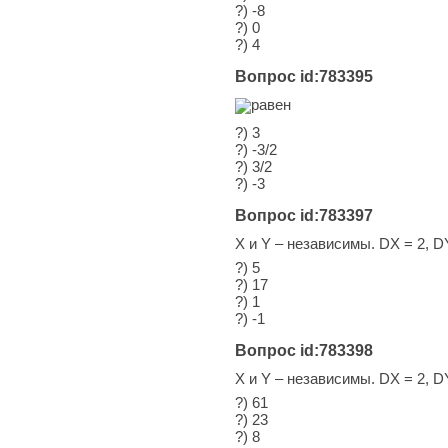
?) -8
?) 0
?) 4
Вопрос id:783395
равен
?) 3
?) -3/2
?) 3/2
?) -3
Вопрос id:783397
X и Y – независимы. DX = 2, D
?) 5
?) 17
?) 1
?) -1
Вопрос id:783398
X и Y – независимы. DX = 2, 
?) 61
?) 23
?) 8