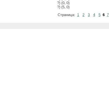
?) (0, 0)
?) (5, 0)
Страница:
1
2
3
4
5
6
7