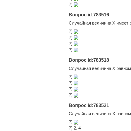
?)
Вопрос id:783516
Случайная величина Х имеет 
?)
?)
?)
?)
Вопрос id:783518
Случайная величина Х равно
?)
?)
?)
?)
Вопрос id:783521
Случайная величина Х равно
?)
?) 2, 4