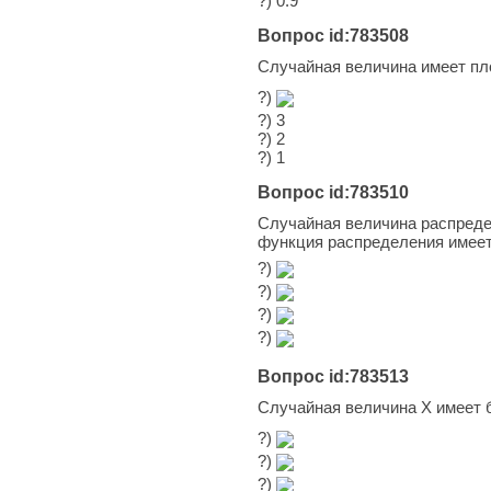
?) 0.9
Вопрос id:783508
Случайная величина имеет п
?)
?) 3
?) 2
?) 1
Вопрос id:783510
Случайная величина распредел
функция распределения имеет
?)
?)
?)
?)
Вопрос id:783513
Случайная величина Х имеет
?)
?)
?)