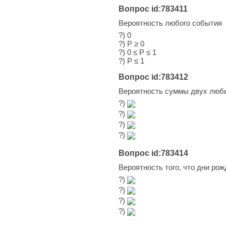
Вопрос id:783411
Вероятность любого события
?) 0
?) P ≥ 0
?) 0 ≤ P ≤ 1
?) P ≤ 1
Вопрос id:783412
Вероятность суммы двух люб
?)
?)
?)
?)
Вопрос id:783414
Вероятность того, что дни ро
?)
?)
?)
?)