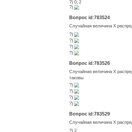
?) 0, 2
?)
Вопрос id:783524
Случайная величина Х распре
?)
?)
?)
?)
Вопрос id:783526
Случайная величина Х распре
таковы
?)
?)
?)
?)
Вопрос id:783529
Случайная величина Х распре
?) 2