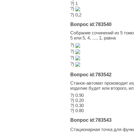
?) 1
?)
?) 0,2
Вопрос id:783540
Собрание сочинений из 5 томо
5 или 5, 4, …, 1, равна
?)
?)
?)
?)
Вопрос id:783542
Станок-автомат производит изд
изделие будет или второго, ил
?) 0.90
?) 0.20
?) 0.30
?) 0.80
Вопрос id:783543
Стационарная точка для функ