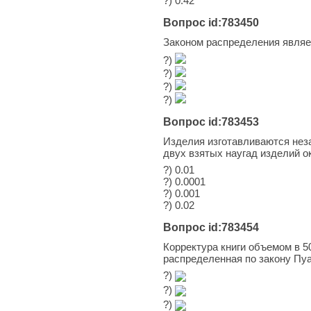
?) 0.42
Вопрос id:783450
Законом распределения являе
?)
?)
?)
?)
Вопрос id:783453
Изделия изготавливаются неза
двух взятых наугад изделий о
?) 0.01
?) 0.0001
?) 0.001
?) 0.02
Вопрос id:783454
Корректура книги объемом в 5
распределенная по закону Пуа
?)
?)
?)