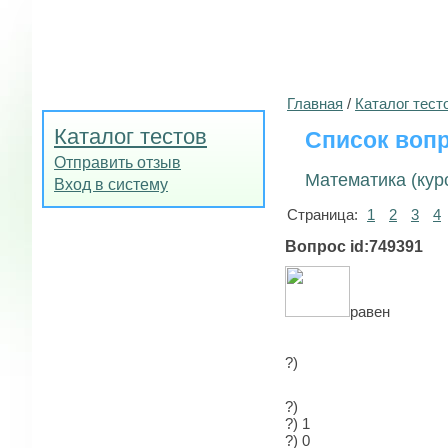
Главная
/
Каталог тест
Каталог тестов
Список вопр
Отправить отзыв
Математика (курс
Вход в систему
Страница:
1
2
3
4
Вопрос id:749391
равен
?)
?)
?) 1
?) 0