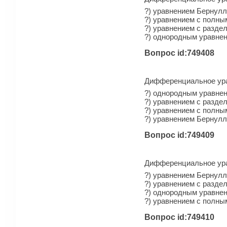
?) уравнением Бернул
?) уравнением с полн
?) уравнением с разд
?) однородным уравнен
Вопрос id:749408
Дифференциальное ур
?) однородным уравнен
?) уравнением с разд
?) уравнением с полн
?) уравнением Бернул
Вопрос id:749409
Дифференциальное ур
?) уравнением Бернул
?) уравнением с разд
?) однородным уравнен
?) уравнением с полн
Вопрос id:749410