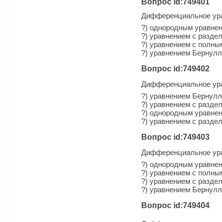
Вопрос id:749401
Дифференциальное уравне
?) однородным уравнен
?) уравнением с разд
?) уравнением с полн
?) уравнением Бернул
Вопрос id:749402
Дифференциальное ура
?) уравнением Бернул
?) уравнением с разд
?) однородным уравнен
?) уравнением с разд
Вопрос id:749403
Дифференциальное ура
?) однородным уравнен
?) уравнением с полн
?) уравнением с разд
?) уравнением Бернул
Вопрос id:749404