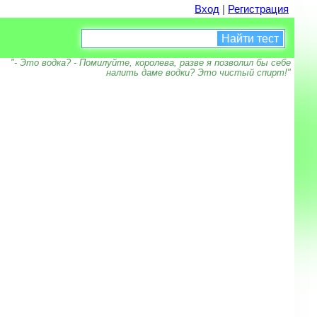
Вход
|
Регистрация
Найти тест
"- Это водка? - Помилуйте, королева, разве я позволил бы себе
налить даме водки? Это чистый спирт!"