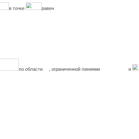
в точке
равен
по области
, ограниченной линиями
и