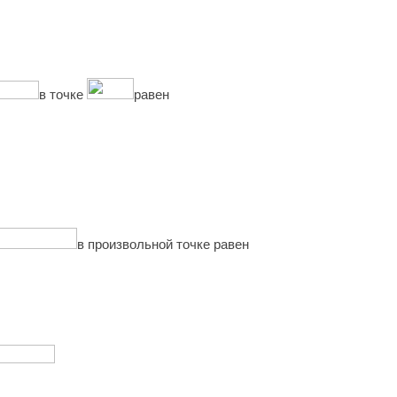
в точке
равен
в произвольной точке равен