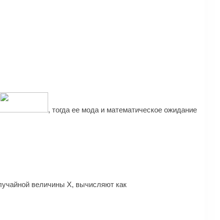
, тогда ее мода и математическое ожидание
случайной величины Х, вычисляют как