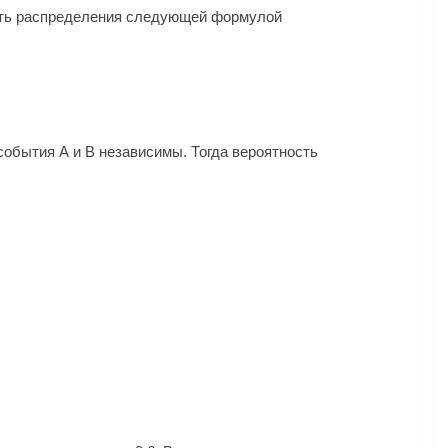
ость распределения следующей формулой
 события А и В независимы. Тогда вероятность