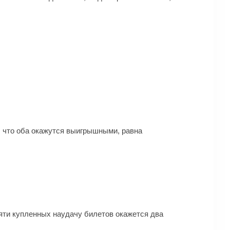
, что оба окажутся выигрышными, равна
яти купленных наудачу билетов окажется два