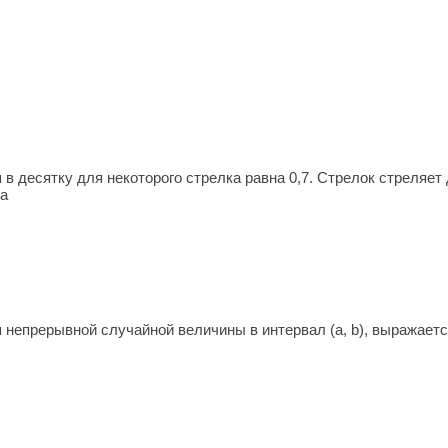
в десятку для некоторого стрелка равна 0,7. Стрелок стреляет
на
 непрерывной случайной величины в интервал (a, b), выража