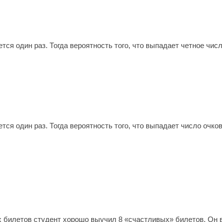
тся один раз. Тогда вероятность того, что выпадает четное числ
тся один раз. Тогда вероятность того, что выпадает число очков
 билетов студент хорошо выучил 8 «счастливых» билетов. Он вы