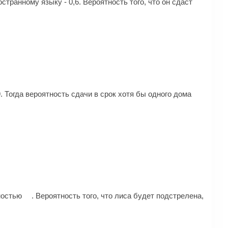
остранному языку - 0,6. Вероятность того, что он сдаст
9. Тогда вероятность сдачи в срок хотя бы одного дома
тностью
. Вероятность того, что лиса будет подстрелена,