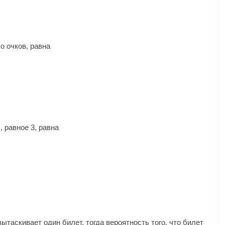
о очков, равна
, равное 3, равна
таскивает один билет, тогда вероятность того, что билет