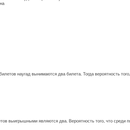
на
билетов наугад вынимаются два билета. Тогда вероятность того
тов выигрышными являются два. Вероятность того, что среди п