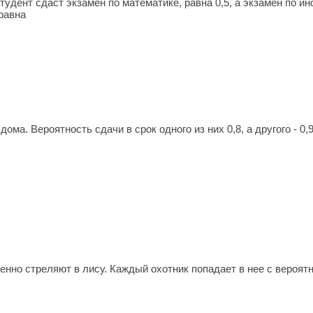
студент сдаст экзамен по математике, равна 0,5, а экзамен по ин
равна
ома. Вероятность сдачи в срок одного из них 0,8, а другого - 0,
енно стреляют в лису. Каждый охотник попадает в нее с вероя