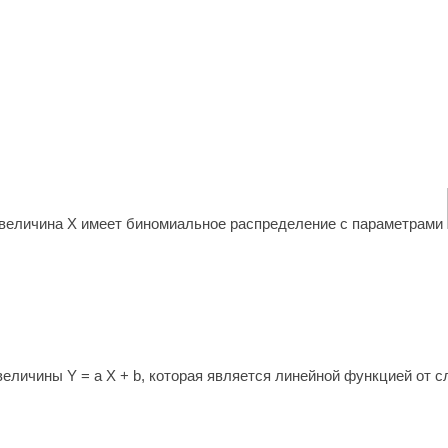
 величина Х имеет биномиальное распределение с параметрами
еличины Y = a X + b, которая является линейной функцией от 