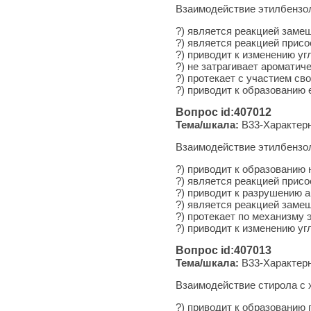
Взаимодействие этилбензол
?) является реакцией заме
?) является реакцией прис
?) приводит к изменению уг
?) не затрагивает ароматич
?) протекает с участием с
?) приводит к образованию
Вопрос id:407012
Тема/шкала:
B33-Характерн
Взаимодействие этилбензол
?) приводит к образованию
?) является реакцией прис
?) приводит к разрушению 
?) является реакцией заме
?) протекает по механизму
?) приводит к изменению уг
Вопрос id:407013
Тема/шкала:
B33-Характерн
Взаимодействие стирола с
?) приводит к образованию