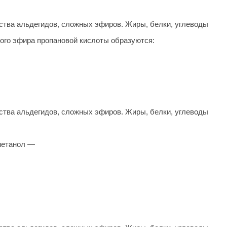
тва альдегидов, сложных эфиров. Жиры, белки, углеводы
ого эфира пропановой кислоты образуются:
тва альдегидов, сложных эфиров. Жиры, белки, углеводы
 метанол —