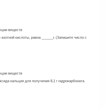
ак­ции веществ
 азотной кислоты, равна ______г. (Запишите число с
ак­ции веществ
оксида кальция для получения 8,1 г гидрокарбоната