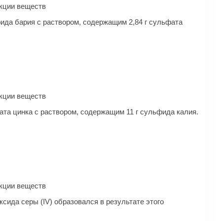
ак­ции веществ
ида бария с раствором, содержащим 2,84 г сульфата
ак­ции веществ
ата цинка с раствором, содержащим 11 г сульфида калия.
ак­ции веществ
ксида серы (IV) образовался в результате этого