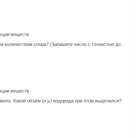
ак­ции веществ
м количеством хлора? (Запишите число с точностью до
ак­ции веществ
моль. Какой объём (н.у.) водорода при этом выделился?