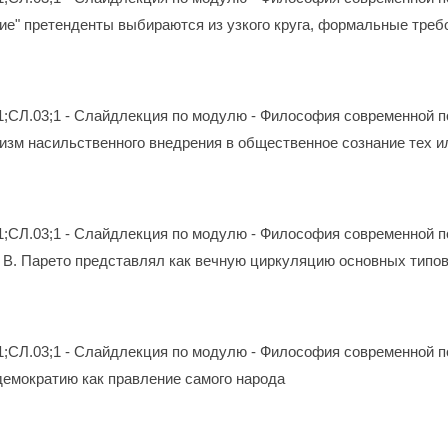
ие" претенденты выбираются из узкого круга, формальные тре
1;СЛ.03;1 - Слайдлекция по модулю - Философия современной п
изм насильственного внедрения в общественное сознание тех и
1;СЛ.03;1 - Слайдлекция по модулю - Философия современной п
 В. Парето представлял как вечную циркуляцию основных типов
1;СЛ.03;1 - Слайдлекция по модулю - Философия современной п
емократию как правление самого народа