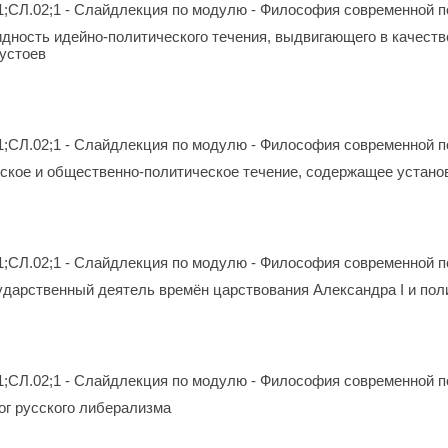
1;СЛ.02;1 - Слайдлекция по модулю - Философия современной п
идность идейно-политического течения, выдвигающего в качест
устоев
1;СЛ.02;1 - Слайдлекция по модулю - Философия современной п
кое и общественно-политическое течение, содержащее устано
1;СЛ.02;1 - Слайдлекция по модулю - Философия современной п
сударственный деятель времён царствования Александра I и по
1;СЛ.02;1 - Слайдлекция по модулю - Философия современной п
лог русского либерализма