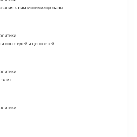
бования к ним минимизированы
олитики
ли иных идей и ценностей
олитики
 элит
олитики