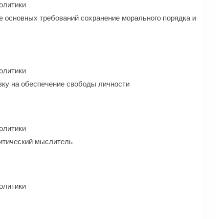
олитики
ве основных требований сохранение морального порядка и
олитики
вку на обеспечение свободы личности
олитики
литический мыслитель
олитики