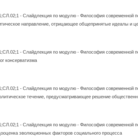
1;СЛ.02;1 - Слайдлекция по модулю - Философия современной п
итическое направление, отрицающее общепринятые идеалы и це
1;СЛ.02;1 - Слайдлекция по модулю - Философия современной п
лог консерватизма
1;СЛ.02;1 - Слайдлекция по модулю - Философия современной п
политическое течение, предусматривающее решение обществен
1;СЛ.02;1 - Слайдлекция по модулю - Философия современной п
дооценка эволюционных факторов социального процесса