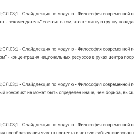
1;СЛ.03;1 - Слайдлекция по модулю - Философия современной п
т - рекомендатель" состоит в том, что в элитную группу попад
1;СЛ.03;1 - Слайдлекция по модулю - Философия современной п
зм" - концентрация национальных ресурсов в руках центра пос
1;СЛ.03;1 - Слайдлекция по модулю - Философия современной п
й конфликт не может быть определен иначе, чем борьба, высше
1;СЛ.03;1 - Слайдлекция по модулю - Философия современной п
гия преобразования чувств протеста в четкую субъективирова