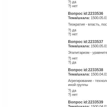
?) да
?) нет
Вопрос id:2233536
Тема/шкала:
1500.05.0
Теократия - власть, п
?) да
?) нет
Вопрос id:2233537
Тема/шкала:
1500.05.0
Эгалитаризм - уравнит
?) нет
?) да
Вопрос id:2233538
Тема/шкала:
1500.04.0
Агрегирование - техно
иной группы
?) да
?) нет
Вопрос id:2233539
Тема/шкала:
1500.04.0