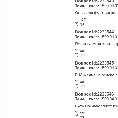
Вопрос id:2233543
Тема/шкала:
1500.04.0
Основная функция поли
?) нет
?) да
Вопрос id:2233544
Тема/шкала:
1500.04.0
Политическая элита - 
?) да
?) нет
Вопрос id:2233545
Тема/шкала:
1500.04.0
Р. Михельс на основе 
?) да
?) нет
Вопрос id:2233546
Тема/шкала:
1500.04.0
Суть макиавеллистской
?) нет
?) да