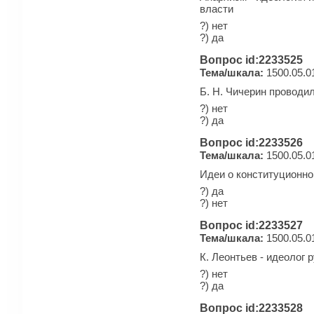
власти
?) нет
?) да
Вопрос id:2233525
Тема/шкала:
1500.05.0
Б. Н. Чичерин проводи
?) нет
?) да
Вопрос id:2233526
Тема/шкала:
1500.05.0
Идеи о конституционно
?) да
?) нет
Вопрос id:2233527
Тема/шкала:
1500.05.0
К. Леонтьев - идеолог 
?) нет
?) да
Вопрос id:2233528