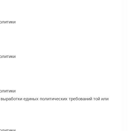
олитики
олитики
олитики
х выработки единых политических требований той или
олитики