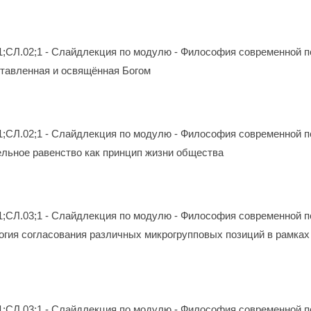
1;СЛ.02;1 - Слайдлекция по модулю - Философия современной п
оставленная и освящённая Богом
1;СЛ.02;1 - Слайдлекция по модулю - Философия современной п
ельное равенство как принцип жизни общества
1;СЛ.03;1 - Слайдлекция по модулю - Философия современной п
логия согласования различных микрогрупповых позиций в рамка
1;СЛ.03;1 - Слайдлекция по модулю - Философия современной п