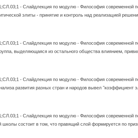
1;СЛ.03;1 - Слайдлекция по модулю - Философия современной п
тической элиты - принятие и контроль над реализацией решени
1;СЛ.03;1 - Слайдлекция по модулю - Философия современной п
группа, выделяющаяся из остального общества влиянием, прив
1;СЛ.03;1 - Слайдлекция по модулю - Философия современной п
анализа развития разных стран и народов вывел "коэффициент 
1;СЛ.03;1 - Слайдлекция по модулю - Философия современной п
 школы состоит в том, что правящий слой формируется по приз