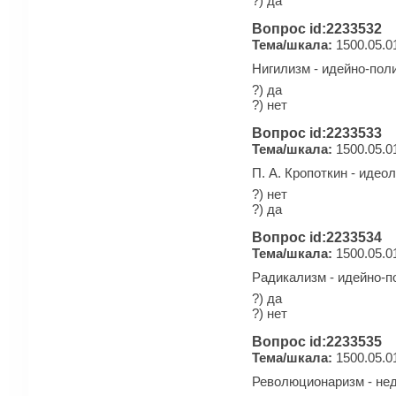
?) да
Вопрос id:2233532
Тема/шкала:
1500.05.0
Нигилизм - идейно-пол
?) да
?) нет
Вопрос id:2233533
Тема/шкала:
1500.05.0
П. А. Кропоткин - идео
?) нет
?) да
Вопрос id:2233534
Тема/шкала:
1500.05.0
Радикализм - идейно-
?) да
?) нет
Вопрос id:2233535
Тема/шкала:
1500.05.0
Революционаризм - не