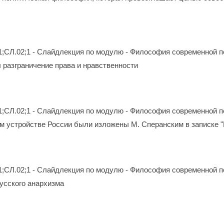
1;СЛ.02;1 - Слайдлекция по модулю - Философия современной п
л разграничение права и нравственности
1;СЛ.02;1 - Слайдлекция по модулю - Философия современной п
м устройстве России были изложены М. Сперанским в записке 
1;СЛ.02;1 - Слайдлекция по модулю - Философия современной п
русского анархизма