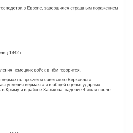
о господства в Европе, завершился страшным поражением
нец 1942 г
пления немецких войск в нём говорится.
 вермахта: просчёты советского Верховного
наступления вермахта и в общей оценке ударных
. в Крыму и в районе Харькова, падение 4 июля после