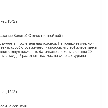
нец 1942 г
сражение Великой Отечественной войны.
самолёты пролетали над головой. Не только земля, но и
тены, коробилось железо. Казалось, что всё живое здесь
ивник стянул несколько батальонов пехоты и свыше 20
ты и каждый раз откатывались, на склонах кургана
нец 1942 г
ваемые события.