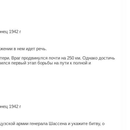
нец 1942 г
жении в нем идет речь.
ери. Враг продвинулся почти на 250 км. Однако достичь
ился первый этап борьбы на пути к полной и
нец 1942 г
узской армии генерала Шассена и укажите битву, о