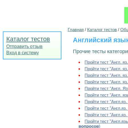
Главная
/
Каталог тестов
/
Общ
Каталог тестов
Английский язы
Отправить отзыв
Прочие тесты категори
Вход в систему
Пройти тест "Англ. я
Пройти тест "Англ. я
Пройти тест "Англ. яз
Пройти тест "Англ. яз
Пройти тест "Англ. Я
Пройти тест "Англ. я
Пройти тест "Англ.яз
Пройти тест "Англ.яз.
Пройти тест "Англ.яз.
Пройти тест "Англ.яз
вопросов
)