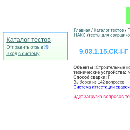
Главная
/
Каталог тестов
/
П
НАКС (тесты для сварщико
Каталог тестов
Отправить отзыв
9.03.1.15.СК-I-Г
Вход в систему
Объекты :
Строительные к
технические устройства
:
М
Способ сварки:
Г
Выборка из 142 вопросов
Система аттестации свароч
идет загрузка вопросов те