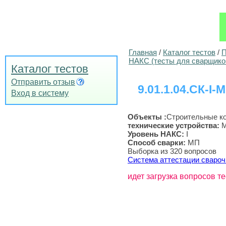
Главная
/
Каталог тестов
/
П
НАКС (тесты для сварщико
Каталог тестов
Отправить отзыв
9.01.1.04.СК-I-
Вход в систему
Объекты :
Строительные к
технические устройства
:
М
Уровень НАКС:
I
Способ сварки:
МП
Выборка из 320 вопросов
Система аттестации свароч
идет загрузка вопросов те