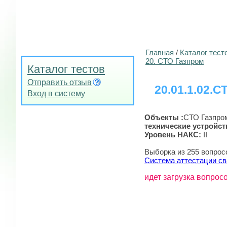
Главная
/
Каталог тест
20. СТО Газпром
Каталог тестов
Отправить отзыв
20.01.1.02.СТ
Вход в систему
Объекты :
СТО Газпро
технические устройст
Уровень НАКС:
II
Выборка из 255 вопрос
Система аттестации св
идет загрузка вопросо