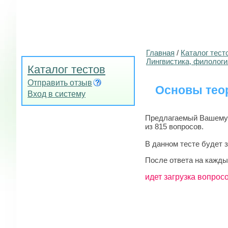
Главная
/
Каталог тест
Лингвистика, филологи
Каталог тестов
Отправить отзыв
Основы тео
Вход в систему
Предлагаемый Вашему 
из 815 вопросов.
В данном тесте будет 
После ответа на кажды
идет загрузка вопросо