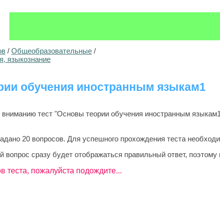
ов
/
Общеобразовательные
/
я, языкознание
рии обучения иностранным языкам1
вниманию тест "Основы теории обучения иностранным языкам1"
задано 20 вопросов. Для успешного прохождения теста необходи
й вопрос сразу будет отображаться правильный ответ, поэтому 
в теста, пожалуйста подождите...