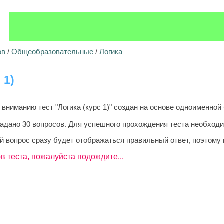
ов
/
Общеобразовательные
/
Логика
 1)
ниманию тест "Логика (курс 1)" создан на основе одноименной 
задано 30 вопросов. Для успешного прохождения теста необходи
й вопрос сразу будет отображаться правильный ответ, поэтому 
в теста, пожалуйста подождите...