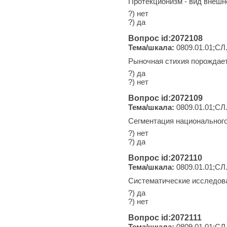
Протекционизм - вид внешн
?) нет
?) да
Вопрос id:2072108
Тема/шкала:
0809.01.01;СЛ
Рыночная стихия порождае
?) да
?) нет
Вопрос id:2072109
Тема/шкала:
0809.01.01;СЛ
Сегментация национального
?) нет
?) да
Вопрос id:2072110
Тема/шкала:
0809.01.01;СЛ
Систематические исследова
?) да
?) нет
Вопрос id:2072111
Тема/шкала:
0809.01.01;СЛ