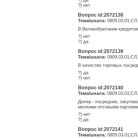
?) нет
Вопрос id:2072138
Тема/шкала:
0809.03.01;СЛ
В Великобритании кредитов
?) нет
?) да
Вопрос id:2072139
Тема/шкала:
0809.03.01;СЛ
В качестве торговых посре
?) да
?) нет
Вопрос id:2072140
Тема/шкала:
0809.03.01;СЛ
Дилер - посредник, закупаю
мелкими оптовыми партиям
?) нет
?) да
Вопрос id:2072141
Тема/шкала:
0809.03.01;СЛ