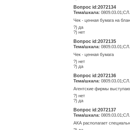
Вопрос id:2072134
Тема/шкала:
0809.03.01;СЛ
Чек - ценная бумага на бл
?) да
?) нет
Вопрос id:2072135
Тема/шкала:
0809.03.01;СЛ
Чек - ценная бумага
?) нет
?) да
Вопрос id:2072136
Тема/шкала:
0809.03.01;СЛ
Агентские фирмы выступают
?) нет
?) да
Вопрос id:2072137
Тема/шкала:
0809.03.01;СЛ
АКА располагает специальн
?) да