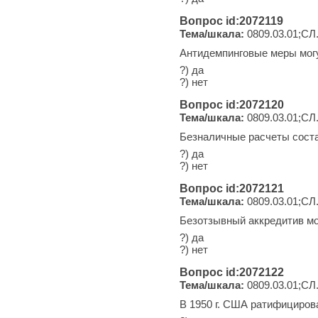
Вопрос id:2072119
Тема/шкала:
0809.03.01;СЛ
Антидемпинговые меры мог
?) да
?) нет
Вопрос id:2072120
Тема/шкала:
0809.03.01;СЛ
Безналичные расчеты сост
?) да
?) нет
Вопрос id:2072121
Тема/шкала:
0809.03.01;СЛ
Безотзывный аккредитив мо
?) да
?) нет
Вопрос id:2072122
Тема/шкала:
0809.03.01;СЛ
В 1950 г. США ратифициров