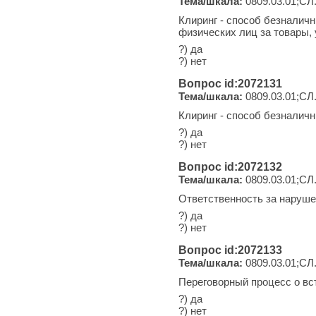
Тема/шкала:
0809.03.01;СЛ
Клиринг - способ безналич
физических лиц за товары, 
?) да
?) нет
Вопрос id:2072131
Тема/шкала:
0809.03.01;СЛ
Клиринг - способ безналич
?) да
?) нет
Вопрос id:2072132
Тема/шкала:
0809.03.01;СЛ
Ответственность за наруше
?) да
?) нет
Вопрос id:2072133
Тема/шкала:
0809.03.01;СЛ
Переговорный процесс о вс
?) да
?) нет