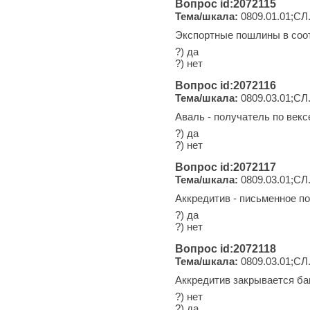
Вопрос id:2072115
Тема/шкала:
0809.01.01;СЛ
Экспортные пошлины в соо
?) да
?) нет
Вопрос id:2072116
Тема/шкала:
0809.03.01;СЛ
Аваль - получатель по век
?) да
?) нет
Вопрос id:2072117
Тема/шкала:
0809.03.01;СЛ
Аккредитив - письменное п
?) да
?) нет
Вопрос id:2072118
Тема/шкала:
0809.03.01;СЛ
Аккредитив закрывается ба
?) нет
?) да