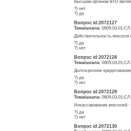
Высшим органом ВТО являе
?) нет
?) да
Вопрос id:2072127
Тема/шкала:
0809.03.01;СЛ
Действительность векселя
?) да
?) нет
Вопрос id:2072128
Тема/шкала:
0809.03.01;СЛ
Долгосрочное кредитование
?) да
?) нет
Вопрос id:2072129
Тема/шкала:
0809.03.01;СЛ
Инкассирование векселей -
?) да
?) нет
Вопрос id:2072130