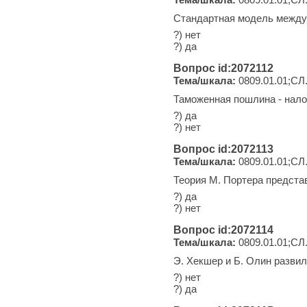
Стандартная модель междун
?) нет
?) да
Вопрос id:2072112
Тема/шкала:
0809.01.01;СЛ
Таможенная пошлина - нало
?) да
?) нет
Вопрос id:2072113
Тема/шкала:
0809.01.01;СЛ
Теория М. Портера предста
?) да
?) нет
Вопрос id:2072114
Тема/шкала:
0809.01.01;СЛ
Э. Хекшер и Б. Олин разви
?) нет
?) да