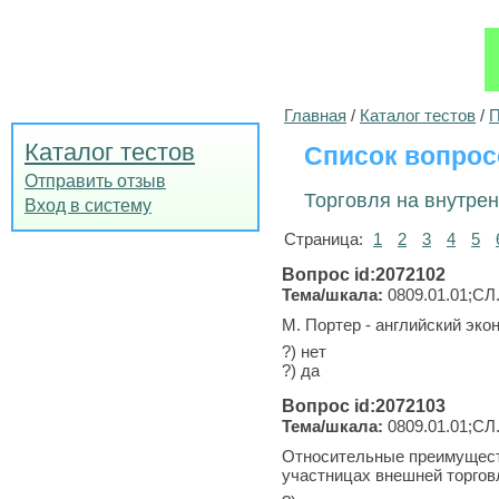
Главная
/
Каталог тестов
/
П
Каталог тестов
Список вопрос
Отправить отзыв
Торговля на внутрен
Вход в систему
Страница:
1
2
3
4
5
Вопрос id:2072102
Тема/шкала:
0809.01.01;СЛ
М. Портер - английский эко
?) нет
?) да
Вопрос id:2072103
Тема/шкала:
0809.01.01;СЛ
Относительные преимущества
участницах внешней торгов