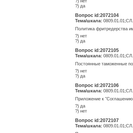
?) нет
?) да
Вопрос id:2072104
Тема/шкала:
0809.01.01;СЛ
Политика фритредерства и
?) нет
?) да
Вопрос id:2072105
Тема/шкала:
0809.01.01;СЛ
Постоянные таможенные п
?) нет
?) да
Вопрос id:2072106
Тема/шкала:
0809.01.01;СЛ
Приложение к "Соглашению 
?) да
?) нет
Вопрос id:2072107
Тема/шкала:
0809.01.01;СЛ