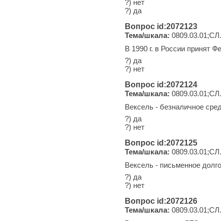
?) нет
?) да
Вопрос id:2072123
Тема/шкала:
0809.03.01;СЛ
В 1990 г. в России принят 
?) да
?) нет
Вопрос id:2072124
Тема/шкала:
0809.03.01;СЛ
Вексель - безналичное сре
?) да
?) нет
Вопрос id:2072125
Тема/шкала:
0809.03.01;СЛ
Вексель - письменное долг
?) да
?) нет
Вопрос id:2072126
Тема/шкала:
0809.03.01;СЛ