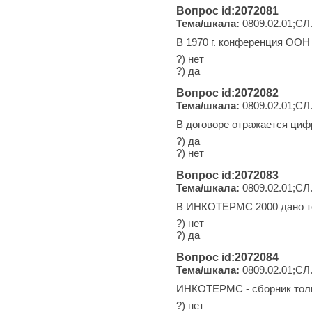
Вопрос id:2072081
Тема/шкала:
0809.02.01;СЛ
В 1970 г. конференция ООН
?) нет
?) да
Вопрос id:2072082
Тема/шкала:
0809.02.01;СЛ
В договоре отражается ци
?) да
?) нет
Вопрос id:2072083
Тема/шкала:
0809.02.01;СЛ
В ИНКОТЕРМС 2000 дано то
?) нет
?) да
Вопрос id:2072084
Тема/шкала:
0809.02.01;СЛ
ИНКОТЕРМС - сборник толк
?) нет