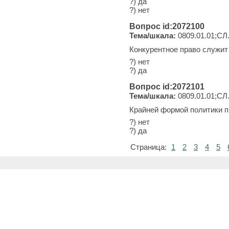
?) да
?) нет
Вопрос id:2072100
Тема/шкала:
0809.01.01;СЛ
Конкурентное право служит
?) нет
?) да
Вопрос id:2072101
Тема/шкала:
0809.01.01;СЛ
Крайней формой политики п
?) нет
?) да
Страница:
1
2
3
4
5