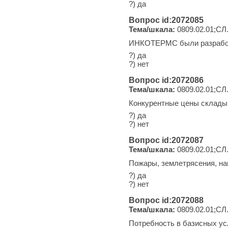
?) да
Вопрос id:2072085
Тема/шкала:
0809.02.01;СЛ
ИНКОТЕРМС были разраб
?) да
?) нет
Вопрос id:2072086
Тема/шкала:
0809.02.01;СЛ
Конкурентные цены склады
?) да
?) нет
Вопрос id:2072087
Тема/шкала:
0809.02.01;СЛ
Пожары, землетрясения, на
?) да
?) нет
Вопрос id:2072088
Тема/шкала:
0809.02.01;СЛ
Потребность в базисных ус