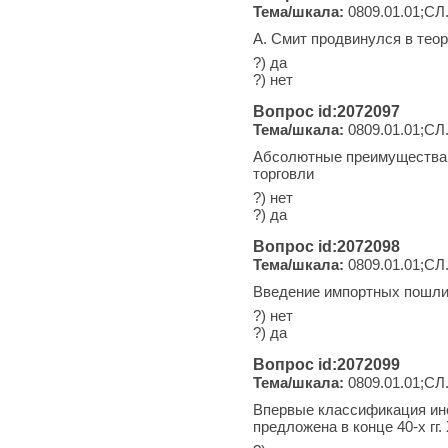
Тема/шкала:
0809.01.01;СЛ
А. Смит продвинулся в тео
?) да
?) нет
Вопрос id:2072097
Тема/шкала:
0809.01.01;СЛ
Абсолютные преимущества -
торговли
?) нет
?) да
Вопрос id:2072098
Тема/шкала:
0809.01.01;СЛ
Введение импортных пошли
?) нет
?) да
Вопрос id:2072099
Тема/шкала:
0809.01.01;СЛ
Впервые классификация ин
предложена в конце 40-х гг. 