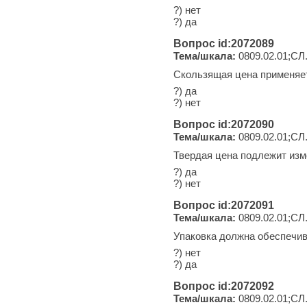
?) нет
?) да
Вопрос id:2072089
Тема/шкала:
0809.02.01;СЛ
Скользящая цена применяет
?) да
?) нет
Вопрос id:2072090
Тема/шкала:
0809.02.01;СЛ
Твердая цена подлежит изм
?) да
?) нет
Вопрос id:2072091
Тема/шкала:
0809.02.01;СЛ
Упаковка должна обеспечив
?) нет
?) да
Вопрос id:2072092
Тема/шкала:
0809.02.01;СЛ