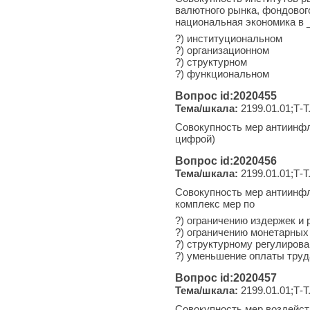
валютного рынка, фондового
национальная экономика в 
?) институциональном
?) организационном
?) структурном
?) функциональном
Вопрос id:2020455
Тема/шкала:
2199.01.01;Т-Т
Совокупность мер антиинфл
цифрой)
Вопрос id:2020456
Тема/шкала:
2199.01.01;Т-Т
Совокупность мер антиинфл
комплекс мер по
?) ограничению издержек и
?) ограничению монетарны
?) структурному регулиров
?) уменьшение оплаты труд
Вопрос id:2020457
Тема/шкала:
2199.01.01;Т-Т
Совокупность мер воздейст