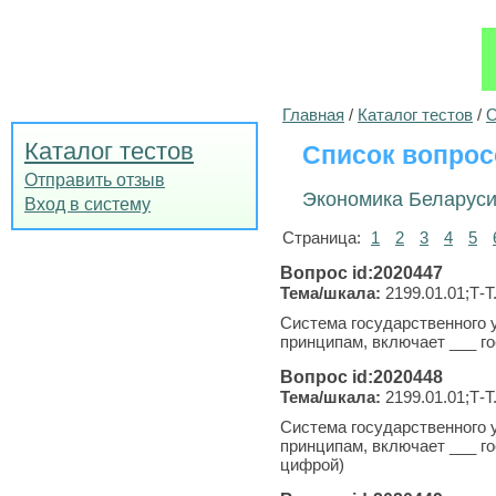
Главная
/
Каталог тестов
/
О
Каталог тестов
Список вопрос
Отправить отзыв
Экономика Беларус
Вход в систему
Страница:
1
2
3
4
5
Вопрос id:2020447
Тема/шкала:
2199.01.01;Т-Т
Система государственного 
принципам, включает ___ г
Вопрос id:2020448
Тема/шкала:
2199.01.01;Т-Т
Система государственного 
принципам, включает ___ г
цифрой)