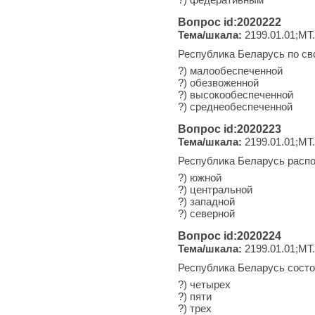
Вопрос id:2020222
Тема/шкала:
2199.01.01;МТ
Республика Беларусь по св
?) малообеспеченной
?) обезвоженной
?) высокообеспеченной
?) среднеобеспеченной
Вопрос id:2020223
Тема/шкала:
2199.01.01;МТ
Республика Беларусь распо
?) южной
?) центральной
?) западной
?) северной
Вопрос id:2020224
Тема/шкала:
2199.01.01;МТ
Республика Беларусь состо
?) четырех
?) пяти
?) трех