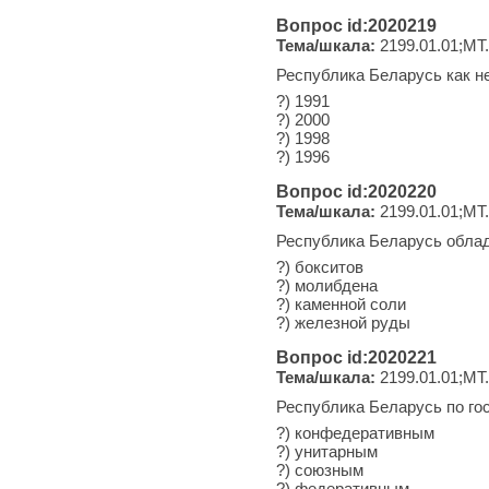
Вопрос id:2020219
Тема/шкала:
2199.01.01;МТ
Республика Беларусь как не
?) 1991
?) 2000
?) 1998
?) 1996
Вопрос id:2020220
Тема/шкала:
2199.01.01;МТ
Республика Беларусь обла
?) бокситов
?) молибдена
?) каменной соли
?) железной руды
Вопрос id:2020221
Тема/шкала:
2199.01.01;МТ
Республика Беларусь по го
?) конфедеративным
?) унитарным
?) союзным
?) федеративным