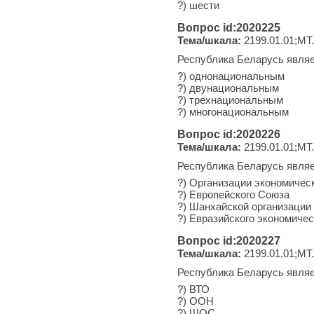
?) шести
Вопрос id:2020225
Тема/шкала:
2199.01.01;МТ
Республика Беларусь являе
?) однонациональным
?) двунациональным
?) трехнациональным
?) многонациональным
Вопрос id:2020226
Тема/шкала:
2199.01.01;МТ
Республика Беларусь явля
?) Организации экономическ
?) Европейского Союза
?) Шанхайской организации
?) Евразийского экономиче
Вопрос id:2020227
Тема/шкала:
2199.01.01;МТ
Республика Беларусь являе
?) ВТО
?) ООН
?) ШОС