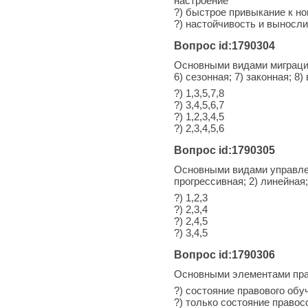
настроение
?) быстрое привыкание к н
?) настойчивость и выносл
Вопрос id:1790304
Основными видами миграции 
6) сезонная; 7) законная; 8
?) 1,3,5,7,8
?) 3,4,5,6,7
?) 1,2,3,4,5
?) 2,3,4,5,6
Вопрос id:1790305
Основными видами управлен
прогрессивная; 2) линейная;
?) 1,2,3
?) 2,3,4
?) 2,4,5
?) 3,4,5
Вопрос id:1790306
Основными элементами пра
?) состояние правового об
?) только состояние правос