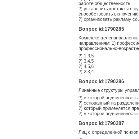
работе общественность
?) установить контакты с 
способствовать включению
?) организовать рекламу с
Вопрос id:1790285
Комплекс целенаправленны
направлениям: 1) професси
профессионально-возрастно
?) 1,3,5
?) 3,4,5
?) 4,5,6
?) 2,3,4
Вопрос id:1790286
Линейные структуры управл
?) в которой подчиненность
?) основанный на разделен
?) который применяется п
?) в которой подчиненность
Вопрос id:1790287
Лиц с определенной психоп