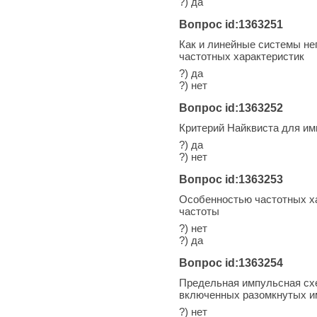
?) да
Вопрос id:1363251
Как и линейные системы н
частотных характеристик
?) да
?) нет
Вопрос id:1363252
Критерий Найквиста для и
?) да
?) нет
Вопрос id:1363253
Особенностью частотных ха
частоты
?) нет
?) да
Вопрос id:1363254
Предельная импульсная схе
включенных разомкнутых и
?) нет