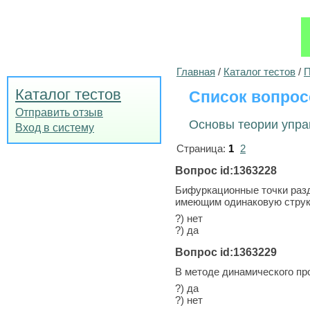
Главная
/
Каталог тестов
/
П
Каталог тестов
Список вопрос
Отправить отзыв
Основы теории упра
Вход в систему
Страница:
1
2
Вопрос id:1363228
Бифуркационные точки разд
имеющим одинаковую струк
?) нет
?) да
Вопрос id:1363229
В методе динамического пр
?) да
?) нет