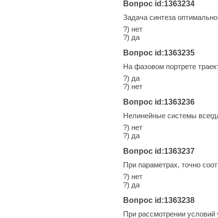
Вопрос id:1363234
Задача синтеза оптимально
?) нет
?) да
Вопрос id:1363235
На фазовом портрете траек
?) да
?) нет
Вопрос id:1363236
Нелинейные системы всегд
?) нет
?) да
Вопрос id:1363237
При параметрах, точно соо
?) нет
?) да
Вопрос id:1363238
При рассмотрении условий 