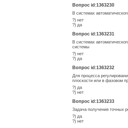
Вопрос id:1363230
В системах автоматическог
?) нет
?) да
Вопрос id:1363231
В системах автоматическог
системы
?) нет
?) да
Вопрос id:1363232
Для процесса регулировани
плоскости или в фазовом п
?) да
?) нет
Вопрос id:1363233
Задача получения точных р
?) да
?) нет