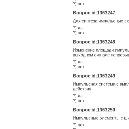
?) нет
Вопрос id:1363247
Для синтеза импульсных с
?) да
?) нет
Вопрос id:1363248
Изменение площади импульс
выходном сигнале непреры
?) да
?) нет
Вопрос id:1363249
Импульсная система с ампл
действия
?) да
?) нет
Вопрос id:1363250
Импульсные элементы с ш
?) нет