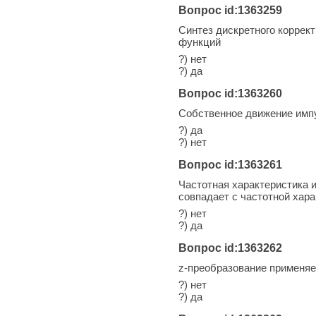
Вопрос id:1363259
Синтез дискретного корре
функций
?) нет
?) да
Вопрос id:1363260
Собственное движение имп
?) да
?) нет
Вопрос id:1363261
Частотная характеристика 
совпадает с частотной хар
?) нет
?) да
Вопрос id:1363262
z-преобразование применяе
?) нет
?) да