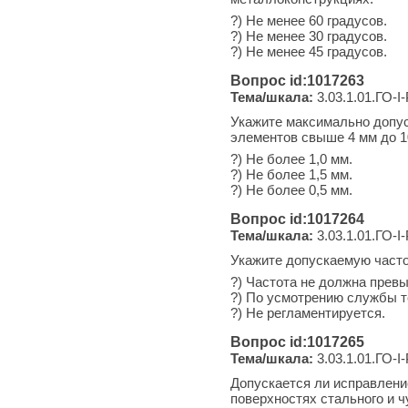
?) Не менее 60 градусов.
?) Не менее 30 градусов.
?) Не менее 45 градусов.
Вопрос id:1017263
Тема/шкала:
3.03.1.01.ГО-I
Укажите максимально допу
элементов свыше 4 мм до 1
?) Не более 1,0 мм.
?) Не более 1,5 мм.
?) Не более 0,5 мм.
Вопрос id:1017264
Тема/шкала:
3.03.1.01.ГО-I
Укажите допускаемую часто
?) Частота не должна прев
?) По усмотрению службы т
?) Не регламентируется.
Вопрос id:1017265
Тема/шкала:
3.03.1.01.ГО-I
Допускается ли исправлени
поверхностях стального и ч