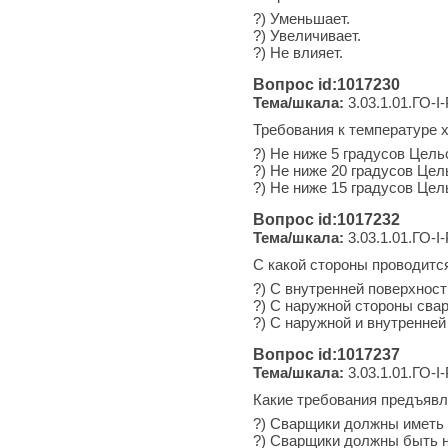
?) Уменьшает.
?) Увеличивает.
?) Не влияет.
Вопрос id:1017230
Тема/шкала:
3.03.1.01.ГО-I
Требования к температуре 
?) Не ниже 5 градусов Цель
?) Не ниже 20 градусов Цел
?) Не ниже 15 градусов Цел
Вопрос id:1017232
Тема/шкала:
3.03.1.01.ГО-I
С какой стороны проводитс
?) С внутренней поверхност
?) С наружной стороны свар
?) С наружной и внутренней
Вопрос id:1017237
Тема/шкала:
3.03.1.01.ГО-I
Какие требования предъявл
?) Сварщики должны иметь 
?) Сварщики должны быть н