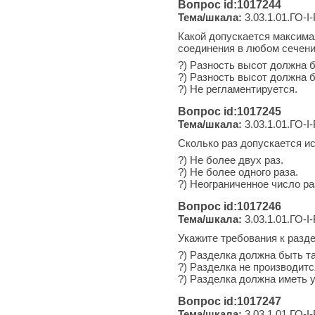
Вопрос id:1017244
Тема/шкала:
3.03.1.01.ГО-I
Какой допускается максима
соединения в любом сечени
?) Разность высот должна б
?) Разность высот должна 
?) Не регламентируется.
Вопрос id:1017245
Тема/шкала:
3.03.1.01.ГО-I
Сколько раз допускается ис
?) Не более двух раз.
?) Не более одного раза.
?) Неограниченное число ра
Вопрос id:1017246
Тема/шкала:
3.03.1.01.ГО-I
Укажите требования к разд
?) Разделка должна быть та
?) Разделка не производитс
?) Разделка должна иметь 
Вопрос id:1017247
Тема/шкала:
3.03.1.01.ГО-I