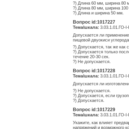
?) Длина 60 мм, ширина 80 
?) Длина 80 мм, ширина 100
?) Длина и ширина 50 мм.
Вопрос id:1017227
Тема/шкала:
3.03.1.01.ГО-I
Допускается ли применение
пищевой двуокиси углерод
?) Допускается, так же как
?) Допускается только посл
течение 20-30 сек.
?) Не допускается.
Вопрос id:1017228
Тема/шкала:
3.03.1.01.ГО-I
Допускается ли изготовлен
?) Не допускается.
?) Допускается, если грузо
?) Допускается.
Вопрос id:1017229
Тема/шкала:
3.03.1.01.ГО-I
Укажите, как влияет предва
напряжений и возможного к