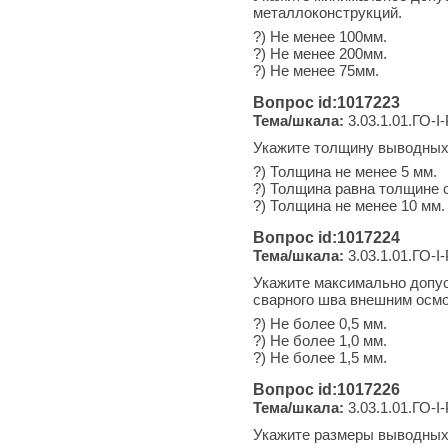
металлоконструкций.
?) Не менее 100мм.
?) Не менее 200мм.
?) Не менее 75мм.
Вопрос id:1017223
Тема/шкала:
3.03.1.01.ГО-I
Укажите толщину выводных 
?) Толщина не менее 5 мм.
?) Толщина равна толщине 
?) Толщина не менее 10 мм.
Вопрос id:1017224
Тема/шкала:
3.03.1.01.ГО-I
Укажите максимально допус
сварного шва внешним осмо
?) Не более 0,5 мм.
?) Не более 1,0 мм.
?) Не более 1,5 мм.
Вопрос id:1017226
Тема/шкала:
3.03.1.01.ГО-I
Укажите размеры выводных