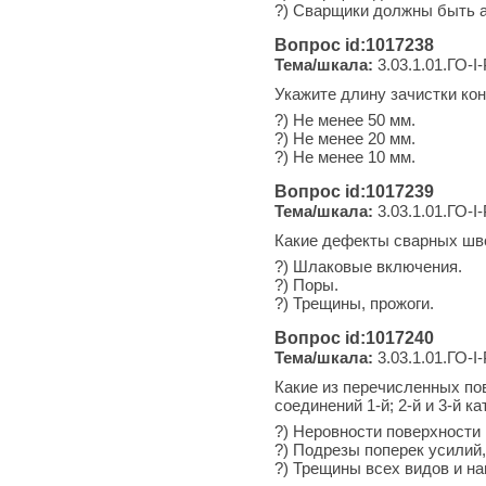
?) Сварщики должны быть а
Вопрос id:1017238
Тема/шкала:
3.03.1.01.ГО-I
Укажите длину зачистки кон
?) Не менее 50 мм.
?) Не менее 20 мм.
?) Не менее 10 мм.
Вопрос id:1017239
Тема/шкала:
3.03.1.01.ГО-I
Какие дефекты сварных шв
?) Шлаковые включения.
?) Поры.
?) Трещины, прожоги.
Вопрос id:1017240
Тема/шкала:
3.03.1.01.ГО-I
Какие из перечисленных по
соединений 1-й; 2-й и 3-й к
?) Неровности поверхности
?) Подрезы поперек усилий
?) Трещины всех видов и на