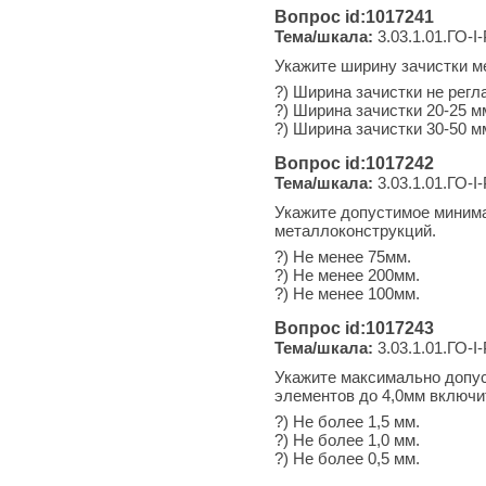
Вопрос id:1017241
Тема/шкала:
3.03.1.01.ГО-I
Укажите ширину зачистки м
?) Ширина зачистки не регл
?) Ширина зачистки 20-25 
?) Ширина зачистки 30-50 м
Вопрос id:1017242
Тема/шкала:
3.03.1.01.ГО-I
Укажите допустимое миним
металлоконструкций.
?) Не менее 75мм.
?) Не менее 200мм.
?) Не менее 100мм.
Вопрос id:1017243
Тема/шкала:
3.03.1.01.ГО-I
Укажите максимально допу
элементов до 4,0мм включи
?) Не более 1,5 мм.
?) Не более 1,0 мм.
?) Не более 0,5 мм.