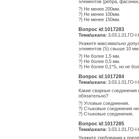
элементов (ребра, фасонки
?) Не менее 200мм.
?) Не менее 100мм.
?) Не менее 150мм.
Вопрос id:1017283
Тема/шкала:
3.03.1.01.ГО-I
Укажите максимально допу
элементов (S) свыше 10 мм
?) Не более 1,5 мм.
?) Не более 0,5 мм.
?) Не более 0,1*S, но не бол
Вопрос id:1017284
Тема/шкала:
3.03.1.01.ГО-I
Какие сварные соединения
обязательно?
?) Угловые соединения.
?) Стыковые соединения не
?) Стыковые соединения.
Вопрос id:1017285
Тема/шкала:
3.03.1.01.ГО-I
Укажите требования к пред