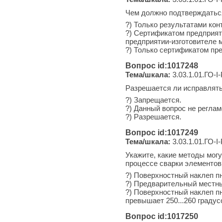
Чем должно подтверждатьс
?) Только результатами ко
?) Сертификатом предприят
предприятии-изготовителе 
?) Только сертификатом пр
Вопрос id:1017248
Тема/шкала:
3.03.1.01.ГО-I
Разрешается ли исправлять
?) Запрещается.
?) Данный вопрос не реглам
?) Разрешается.
Вопрос id:1017249
Тема/шкала:
3.03.1.01.ГО-I
Укажите, какие методы мог
процессе сварки элементов
?) Поверхностный наклеп п
?) Предварительный местный
?) Поверхностный наклеп п
превышает 250...260 градус
Вопрос id:1017250