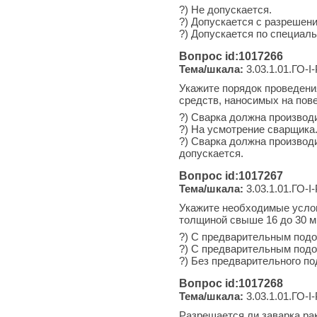
?) Не допускается.
?) Допускается с разрешен
?) Допускается по специал
Вопрос id:1017266
Тема/шкала:
3.03.1.01.ГО-I
Укажите порядок проведени
средств, наносимых на пов
?) Сварка должна производ
?) На усмотрение сварщика
?) Сварка должна производи
допускается.
Вопрос id:1017267
Тема/шкала:
3.03.1.01.ГО-I
Укажите необходимые услов
толщиной свыше 16 до 30 м
?) С предварительным подо
?) С предварительным подо
?) Без предварительного по
Вопрос id:1017268
Тема/шкала:
3.03.1.01.ГО-I
Разрешается ли заварка ра