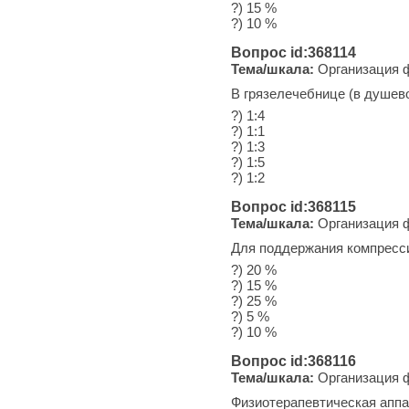
?) 15 %
?) 10 %
Вопрос id:368114
Тема/шкала:
Организация ф
В грязелечебнице (в душев
?) 1:4
?) 1:1
?) 1:3
?) 1:5
?) 1:2
Вопрос id:368115
Тема/шкала:
Организация ф
Для поддержания компресси
?) 20 %
?) 15 %
?) 25 %
?) 5 %
?) 10 %
Вопрос id:368116
Тема/шкала:
Организация ф
Физиотерапевтическая аппа