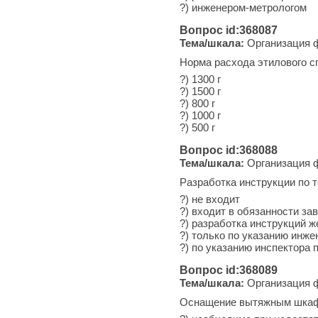
?) инженером-метрологом
Вопрос id:368087
Тема/шкала:
Организация ф
Норма расхода этилового сп
?) 1300 г
?) 1500 г
?) 800 г
?) 1000 г
?) 500 г
Вопрос id:368088
Тема/шкала:
Организация ф
Разработка инструкции по 
?) не входит
?) входит в обязанности з
?) разработка инструкций ж
?) только по указанию инже
?) по указанию инспектора
Вопрос id:368089
Тема/шкала:
Организация ф
Оснащение вытяжным шкафо