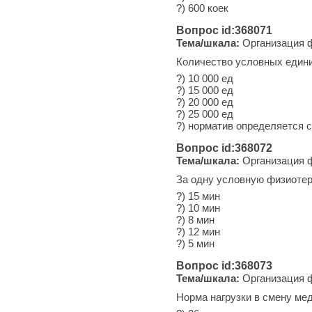
?) 600 коек
Вопрос id:368071
Тема/шкала:
Организация ф
Количество условных едини
?) 10 000 ед
?) 15 000 ед
?) 20 000 ед
?) 25 000 ед
?) норматив определяется 
Вопрос id:368072
Тема/шкала:
Организация ф
За одну условную физиотер
?) 15 мин
?) 10 мин
?) 8 мин
?) 12 мин
?) 5 мин
Вопрос id:368073
Тема/шкала:
Организация ф
Норма нагрузки в смену ме