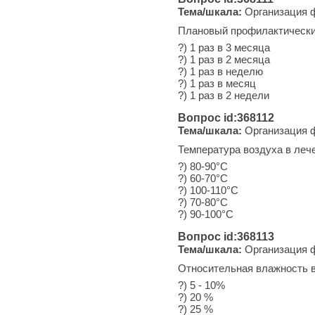
Тема/шкала:
Организация ф
Плановый профилактический
?) 1 раз в 3 месяца
?) 1 раз в 2 месяца
?) 1 раз в неделю
?) 1 раз в месяц
?) 1 раз в 2 недели
Вопрос id:368112
Тема/шкала:
Организация ф
Температура воздуха в леч
?) 80-90°С
?) 60-70°С
?) 100-110°С
?) 70-80°С
?) 90-100°С
Вопрос id:368113
Тема/шкала:
Организация ф
Относительная влажность в
?) 5 - 10%
?) 20 %
?) 25 %