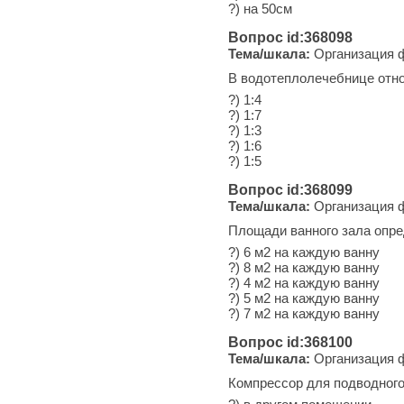
?) на 50см
Вопрос id:368098
Тема/шкала:
Организация ф
В водотеплолечебнице отн
?) 1:4
?) 1:7
?) 1:3
?) 1:6
?) 1:5
Вопрос id:368099
Тема/шкала:
Организация ф
Площади ванного зала опре
?) 6 м2 на каждую ванну
?) 8 м2 на каждую ванну
?) 4 м2 на каждую ванну
?) 5 м2 на каждую ванну
?) 7 м2 на каждую ванну
Вопрос id:368100
Тема/шкала:
Организация ф
Компрессор для подводног