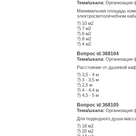
Тема/шкала:
Организация ф
Минимальная площадь комна
электросветолечебном каби
?) 10 м2
?) 7 м2
?) 6 м2
?) 8 м2
?) 4 м2
Вопрос id:368104
Тема/шкала:
Организация ф
Расстояние от душевой каф
?) 3,5 - 4 м
?) 3 - 3,5 м
?) 2,5 м
?) 4 - 4,4 м
?) 4,5 - 5 м
Вопрос id:368105
Тема/шкала:
Организация ф
Для подводного душа-масс
?) 18 м2
?) 20 м2