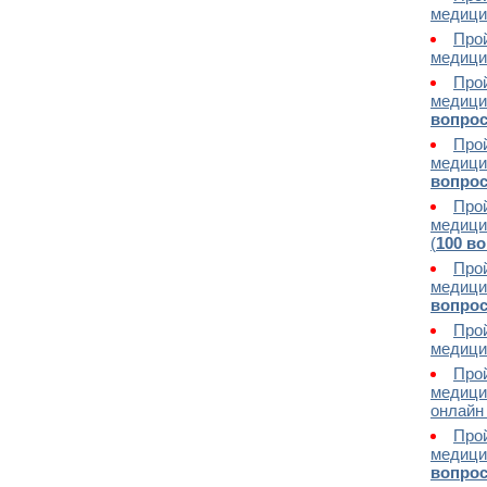
медицин
Прой
медицин
Прой
медици
вопро
Прой
медици
вопро
Прой
медици
(
100 в
Прой
медици
вопро
Прой
медицин
Прой
медицин
онлайн 
Прой
медици
вопро