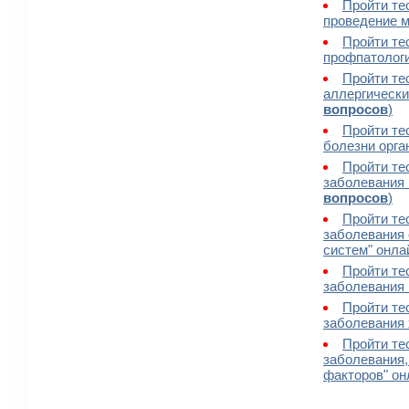
Пройти те
проведение м
Пройти те
профпатологи
Пройти те
аллергически
вопросов
)
Пройти те
болезни орга
Пройти те
заболевания 
вопросов
)
Пройти те
заболевания 
систем" онла
Пройти те
заболевания 
Пройти те
заболевания 
Пройти те
заболевания
факторов" он