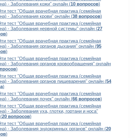
а) - Заболевания кожи" онлайн (
10 вопросов
)
ти тест "Общая врачебная практика (семейная
а) - Заболевания крови" онлайн (
38 вопросов
)
ти тест "Общая врачебная практика (семейная
на) - Заболевания нервной системы" онлайн (
27
сов
)
ти тест "Общая врачебная практика (семейная
на) - Заболевания органов дыхания" онлайн (
95
сов
)
ти тест "Общая врачебная практика (семейная
на) - Заболевания органов кровообращения" онлайн
опросов
)
ти тест "Общая врачебная практика (семейная
на) - Заболевания органов пищеварения" онлайн (
54
са
)
ти тест "Общая врачебная практика (семейная
а) - Заболевания почек" онлайн (
66 вопросов
)
ти тест "Общая врачебная практика (семейная
а) - Заболевания уха, глотки, гортани и носа"
(
20 вопросов
)
ти тест "Общая врачебная практика (семейная
на) - Заболевания эндокринных органов" онлайн (
20
сов
)