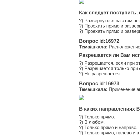
Как следует поступить,
?) Развернуться на этом пе
?) Проехать прямо и развер
?) Проехать прямо и разве
Вопрос id:16972
Тема/шкала:
Расположение 
Разрешается ли Вам ис
?) Разрешается, если при 
?) Разрешается только при 
?) Не разрешается.
Вопрос id:16973
Тема/шкала:
Применение ав
В каких направлениях 
?) Только прямо.
?) В любом.
?) Только прямо и направо.
?) Только прямо, налево и 