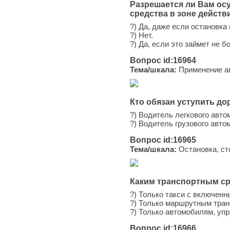
Разрешается ли Вам осу
средства в зоне действ
?) Да, даже если остановка
?) Нет.
?) Да, если это займет не б
Вопрос id:16964
Тема/шкала:
Применение ав
Кто обязан уступить до
?) Водитель легкового авто
?) Водитель грузового авто
Вопрос id:16965
Тема/шкала:
Остановка, ст
Каким транспортным ср
?) Только такси с включен
?) Только маршрутным тра
?) Только автомобилям, упр
Вопрос id:16966