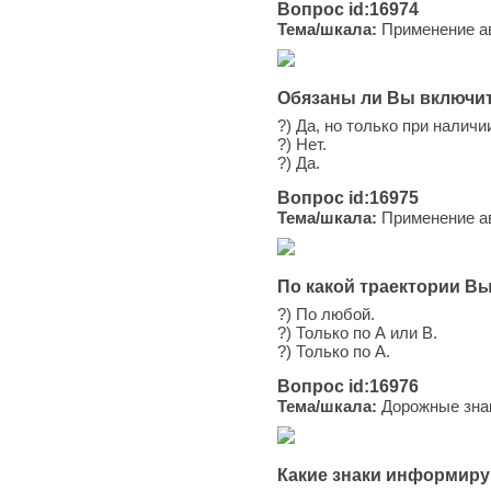
Вопрос id:16974
Тема/шкала:
Применение ав
Обязаны ли Вы включит
?) Да, но только при налич
?) Нет.
?) Да.
Вопрос id:16975
Тема/шкала:
Применение ав
По какой траектории В
?) По любой.
?) Только по А или В.
?) Только по А.
Вопрос id:16976
Тема/шкала:
Дорожные зна
Какие знаки информиру