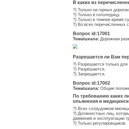
В каких из перечисленн
?) Только на горных дорогах
?) Только в гололедицу.
?) Только в темное время с
?) Во всех перечисленных 
Вопрос id:17001
Тема/шкала:
Дорожная раз
Разрешается ли Вам пе
?) Разрешается только для 
?) Разрешается.
?) Запрещается.
Вопрос id:17002
Тема/шкала:
Общие положен
По требованию каких л
опьянения и медицинск
?) Всех сотрудников милици
?) Должностных лиц, котор
движения и эксплуатации т
?) Только регулировщиков.