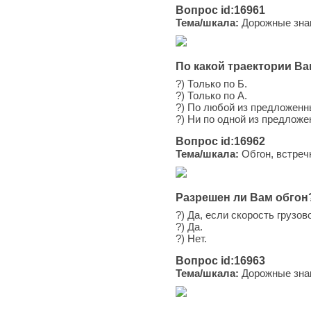
Вопрос id:16961
Тема/шкала:
Дорожные зна
По какой траектории В
?) Только по Б.
?) Только по А.
?) По любой из предложенн
?) Ни по одной из предложе
Вопрос id:16962
Тема/шкала:
Обгон, встреч
Разрешен ли Вам обгон
?) Да, если скорость грузов
?) Да.
?) Нет.
Вопрос id:16963
Тема/шкала:
Дорожные зна