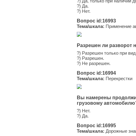
?) Да, только при наличии 
?) Да.
?) Нет.
Вопрос id:16993
Тема/шкала:
Применение ав
Разрешен ли разворот 
?) Разрешен только при вид
?) Разрешен.
?) Не разрешен.
Вопрос id:16994
Тема/шкала:
Перекрестки
Вы намерены продолжит
грузовому автомобилю
?) Нет.
?) Да.
Вопрос id:16995
Тема/шкала:
Дорожные зна