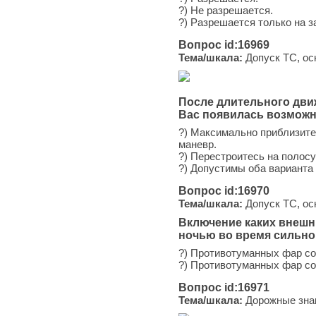
?) Не разрешается.
?) Разрешается только на з
Вопрос id:16969
Тема/шкала:
Допуск ТС, ос
После длительного дви
Вас появилась возможн
?) Максимально приблизите
маневр.
?) Перестроитесь на полос
?) Допустимы оба варианта
Вопрос id:16970
Тема/шкала:
Допуск ТС, ос
Включение каких внешн
ночью во время сильно
?) Противотуманных фар со
?) Противотуманных фар со
Вопрос id:16971
Тема/шкала:
Дорожные зна