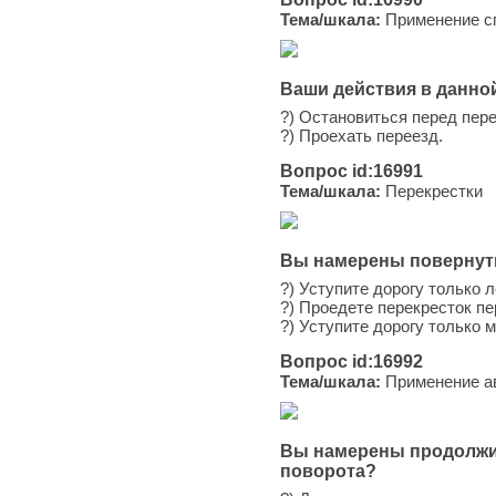
Тема/шкала:
Применение сп
Ваши действия в данно
?) Остановиться перед пер
?) Проехать переезд.
Вопрос id:16991
Тема/шкала:
Перекрестки
Вы намерены повернуть
?) Уступите дорогу только 
?) Проедете перекресток п
?) Уступите дорогу только 
Вопрос id:16992
Тема/шкала:
Применение ав
Вы намерены продолжит
поворота?