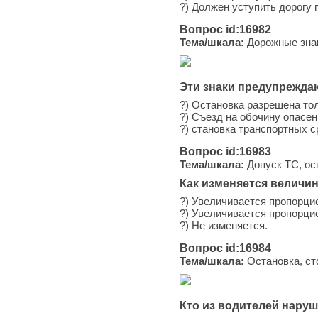
?) Должен уступить дорогу 
Вопрос id:16982
Тема/шкала:
Дорожные зна
Эти знаки предупреждаю
?) Остановка разрешена тол
?) Съезд на обочину опасен
?) становка транспортных с
Вопрос id:16983
Тема/шкала:
Допуск ТС, ос
Как изменяется величи
?) Увеличивается пропорци
?) Увеличивается пропорци
?) Не изменяется.
Вопрос id:16984
Тема/шкала:
Остановка, ст
Кто из водителей нару