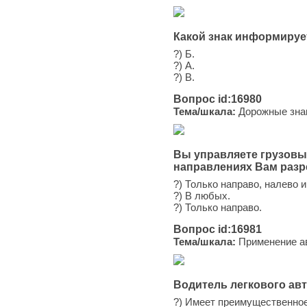
Какой знак информируе
?) Б.
?) А.
?) В.
Вопрос id:16980
Тема/шкала:
Дорожные зна
Вы управляете грузовым
направлениях Вам раз
?) Только направо, налево 
?) В любых.
?) Только направо.
Вопрос id:16981
Тема/шкала:
Применение ав
Водитель легкового ав
?) Имеет преимущественное 