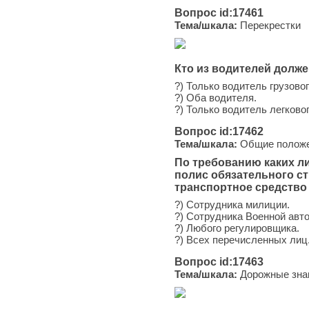
Вопрос id:17461
Тема/шкала:
Перекрестки
Кто из водителей долж
?) Только водитель грузово
?) Оба водителя.
?) Только водитель легково
Вопрос id:17462
Тема/шкала:
Общие положен
По требованию каких л
полис обязательного с
транспортное средство
?) Сотрудника милиции.
?) Сотрудника Военной авт
?) Любого регулировщика.
?) Всех перечисленных лиц
Вопрос id:17463
Тема/шкала:
Дорожные зна