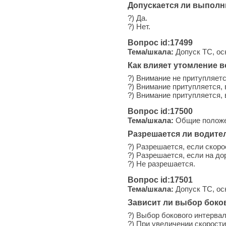
Допускается ли выполни
?) Да.
?) Нет.
Вопрос id:17499
Тема/шкала:
Допуск ТС, ос
Как влияет утомление в
?) Внимание не притупляетс
?) Внимание притупляется,
?) Внимание притупляется,
Вопрос id:17500
Тема/шкала:
Общие положен
Разрешается ли водите
?) Разрешается, если скоро
?) Разрешается, если на до
?) Не разрешается.
Вопрос id:17501
Тема/шкала:
Допуск ТС, ос
Зависит ли выбор боко
?) Выбор бокового интервал
?) При увеличении скорост