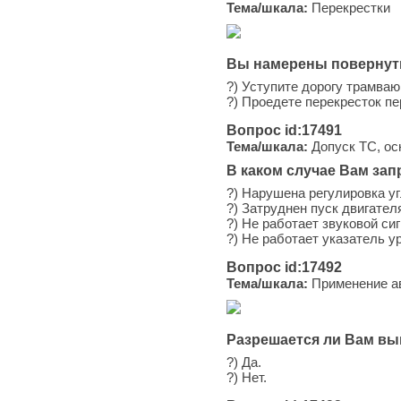
Тема/шкала:
Перекрестки
Вы намерены повернуть
?) Уступите дорогу трамваю
?) Проедете перекресток п
Вопрос id:17491
Тема/шкала:
Допуск ТС, ос
В каком случае Вам за
?) Нарушена регулировка уг
?) Затруднен пуск двигател
?) Не работает звуковой сиг
?) Не работает указатель у
Вопрос id:17492
Тема/шкала:
Применение ав
Разрешается ли Вам вы
?) Да.
?) Нет.