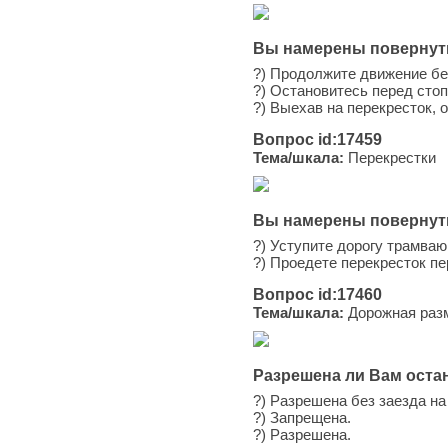
Вы намерены повернуть
?) Продолжите движение без
?) Остановитесь перед стоп
?) Выехав на перекресток,
Вопрос id:17459
Тема/шкала:
Перекрестки
Вы намерены повернуть
?) Уступите дорогу трамваю
?) Проедете перекресток п
Вопрос id:17460
Тема/шкала:
Дорожная раз
Разрешена ли Вам оста
?) Разрешена без заезда на
?) Запрещена.
?) Разрешена.