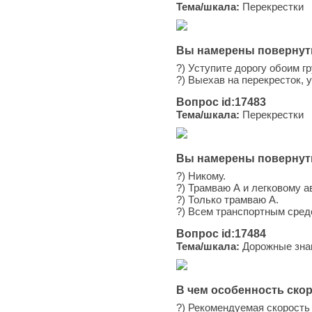
Тема/шкала:
Перекрестки
Вы намерены повернуть
?) Уступите дорогу обоим 
?) Выехав на перекресток, 
Вопрос id:17483
Тема/шкала:
Перекрестки
Вы намерены повернуть
?) Никому.
?) Трамваю А и легковому 
?) Только трамваю А.
?) Всем транспортным сред
Вопрос id:17484
Тема/шкала:
Дорожные зна
В чем особенность скор
?) Рекомендуемая скорость 