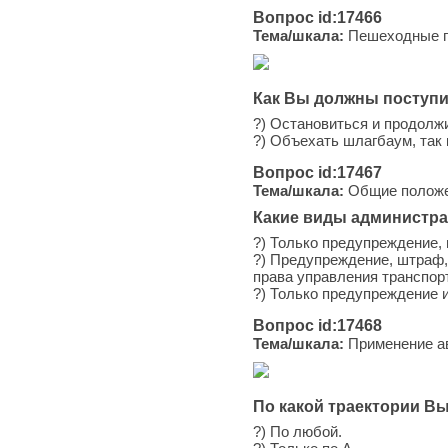
Вопрос id:17466
Тема/шкала:
Пешеходные пе
Как Вы должны поступи
?) Остановиться и продолж
?) Объехать шлагбаум, так
Вопрос id:17467
Тема/шкала:
Общие положен
Какие виды администра
?) Только предупреждение,
?) Предупреждение, штраф,
права управления транспор
?) Только предупреждение 
Вопрос id:17468
Тема/шкала:
Применение ав
По какой траектории В
?) По любой.