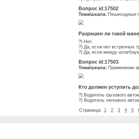
Вопрос id:17502
Тема/шкала:
Пешеходные пе
Разрешен ли такой ман
?) Нет.
?) Да, если нет встречных 
?) Да, если между шлагбау
Вопрос id:17503
Тема/шкала:
Применение ав
Кто должен уступить д
?) Водитель грузового авто
?) Водитель легкового авто
Страница:
1
2
3
4
5