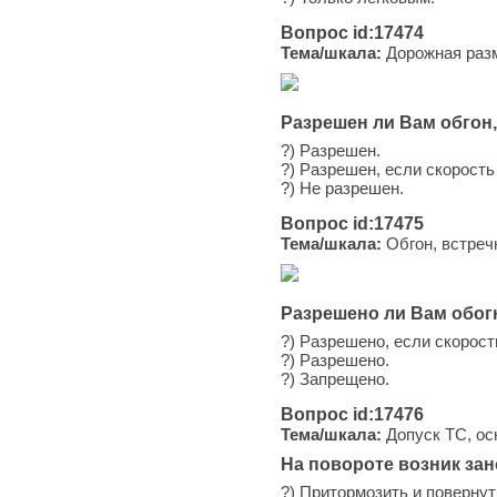
Вопрос id:17474
Тема/шкала:
Дорожная раз
Разрешен ли Вам обгон
?) Разрешен.
?) Разрешен, если скорость
?) Не разрешен.
Вопрос id:17475
Тема/шкала:
Обгон, встреч
Разрешено ли Вам обог
?) Разрешено, если скорост
?) Разрешено.
?) Запрещено.
Вопрос id:17476
Тема/шкала:
Допуск ТС, ос
На повороте возник за
?) Притормозить и повернут