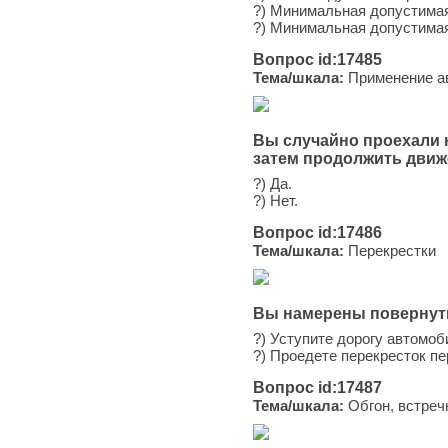
?) Минимальная допустимая 
?) Минимальная допустимая 
Вопрос id:17485
Тема/шкала:
Применение ав
Вы случайно проехали 
затем продолжить движ
?) Да.
?) Нет.
Вопрос id:17486
Тема/шкала:
Перекрестки
Вы намерены повернуть
?) Уступите дорогу автомоб
?) Проедете перекресток п
Вопрос id:17487
Тема/шкала:
Обгон, встреч