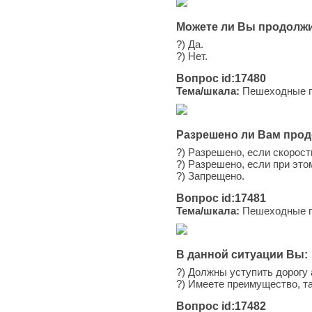
Можете ли Вы продолжи
?) Да.
?) Нет.
Вопрос id:17480
Тема/шкала:
Пешеходные пе
Разрешено ли Вам прод
?) Разрешено, если скорост
?) Разрешено, если при эт
?) Запрещено.
Вопрос id:17481
Тема/шкала:
Пешеходные пе
В данной ситуации Вы:
?) Должны уступить дорогу
?) Имеете преимущество, та
Вопрос id:17482