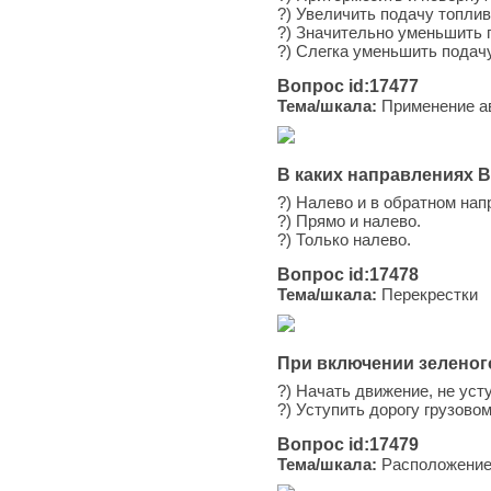
?) Увеличить подачу топли
?) Значительно уменьшить 
?) Слегка уменьшить подачу
Вопрос id:17477
Тема/шкала:
Применение ав
В каких направлениях 
?) Налево и в обратном нап
?) Прямо и налево.
?) Только налево.
Вопрос id:17478
Тема/шкала:
Перекрестки
При включении зеленог
?) Начать движение, не уст
?) Уступить дорогу грузов
Вопрос id:17479
Тема/шкала:
Расположение 