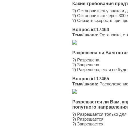
Какие требования пред
?) Остановиться у знака и
?) Остановиться через 300 
?) Снизить скорость при пр
Вопрос id:17464
Тема/шкала:
Остановка, ст
Разрешена ли Вам оста
?) Разрешена.
?) Запрещена.
?) Разрешена, если не буд
Вопрос id:17465
Тема/шкала:
Расположение 
Разрешается ли Вам, у
попутного направления
?) Разрешается только для 
?) Разрешается.
?) Запрещается.