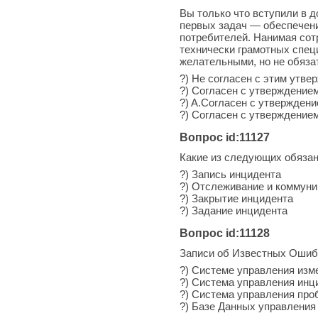
Вы только что вступили в 
первых задач — обеспечени
потребителей. Нанимая сот
технически грамотных спец
желательными, но не обязат
?) Не согласен с этим утве
?) Согласен с утверждение
?) A.Согласен с утвержден
?) Согласен с утверждение
Вопрос id:11127
Какие из следующих обязан
?) Запись инцидента
?) Отслеживание и коммуни
?) Закрытие инцидента
?) Задание инцидента
Вопрос id:11128
Записи об Известных Ошибк
?) Системе управления изм
?) Система управления инц
?) Система управления пр
?) Базе Данных управления