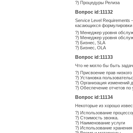
?) Процедуры Релиза
Вопрос id:11132
Service Level Requirements
касающихся формулировки _
?) Менеджер уровня обслуж
?) Менеджер уровня обслу
?) Бизнес, SLA
?) Бизнес, OLA
Вопрос id:11133
Что не могло бы быть зада
?) Присвоение прав низкого
?) Установка пользовательс
?) Организация изменений 
?) Обеспечение отчетов по
Вопрос id:11134
Некоторые из хорошо изве
?) Использование процессо
?) Стоимость звонка.
?) Наименование услуги
?) Использование хранения
?) Время и материалы