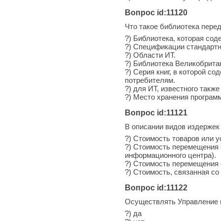
Вопрос id:11120
Что такое библиотека перед
?) Библиотека, которая со
?) Спецификации стандарт
?) Области ИТ.
?) Библиотека Великобрита
?) Серия книг, в которой с
потребителям.
?) для ИТ, известного также
?) Место хранения програм
Вопрос id:11121
В описании видов издержек 
?) Стоимость товаров или у
?) Стоимость перемещения о
информационного центра).
?) Стоимость перемещения с
?) Стоимость, связанная со
Вопрос id:11122
Осуществлять Управление к
?) да