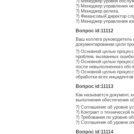
?) Менеджер уровня обслу
?) Менеджер управления н
?) Менеджер релиза.
?) Финансовый директор сл
?) Менеджер управления из
Вопрос id:11112
Ваш коллега руководитель 
документировании цели про
?) Основной целью процесс
проблем, вызванных ошибк
?) Основной целью процесс
после невыполненного обс
?) Основной целью процесс
обработки всех инцидентов
Вопрос id:11113
Как называется документ, 
выполнения обеспечения об
?) Соглашение об уровне ус
?) Контракт о технической 
?) Требования по уровню о
?) Соглашение об уровне о
Вопрос id:11114