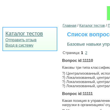
Главная
/
Каталог тестов
/
П
Каталог тестов
Список вопрос
Отправить отзыв
Базовые навыки упр
Вход в систему
Страница:
1
2
Вопрос id:11110
Каковы три типа классифи
?) Централизованный, исп
?) Локализованный, центр
?) Локализованный, центра
?) Локализованный, центра
Вопрос id:11111
Какая позиция в управлени
нагрузки в организациях/ от