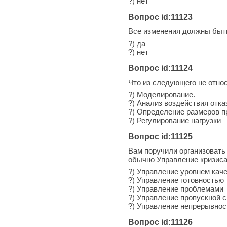
?) нет
Вопрос id:11123
Все изменения должны быт
?) да
?) нет
Вопрос id:11124
Что из следующего не отно
?) Моделирование.
?) Анализ воздействия отка
?) Определение размеров 
?) Регулирование нагрузки
Вопрос id:11125
Вам поручили организовать
обычно Управление кризис
?) Управление уровнем кач
?) Управление готовностью
?) Управление проблемами
?) Управление пропускной 
?) Управление непрерывно
Вопрос id:11126