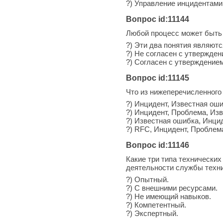
?) Управление инцидентами
Вопрос id:11144
Любой процесс может быть 
?) Эти два понятия являют
?) Не согласен с утвержде
?) Согласен с утверждение
Вопрос id:11145
Что из нижеперечисленного
?) Инцидент, Известная ош
?) Инцидент, Проблема, Из
?) Известная ошибка, Инци
?) RFC, Инцидент, Проблем
Вопрос id:11146
Какие три типа техническ
деятельности службы техн
?) Опытный.
?) С внешними ресурсами.
?) Не имеющий навыков.
?) Компетентный.
?) Экспертный.