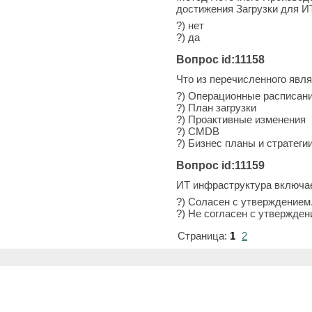
достижения Загрузки для И
?) нет
?) да
Вопрос id:11158
Что из перечисленного явл
?) Операционные расписан
?) План загрузки
?) Проактивные изменения
?) CMDB
?) Бизнес планы и стратеги
Вопрос id:11159
ИТ инфраструктура включает
?) Соласен с утверждением
?) Не согласен с утвержден
Страница:
1
2