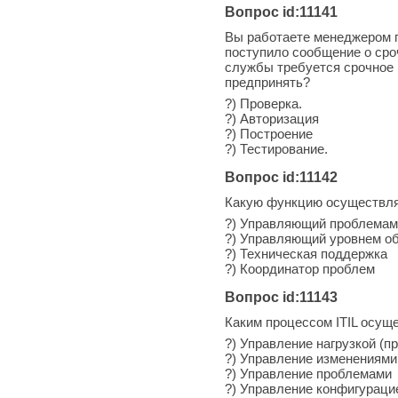
Вопрос id:11141
Вы работаете менеджером п
поступило сообщение о ср
службы требуется срочное 
предпринять?
?) Проверка.
?) Авторизация
?) Построение
?) Тестирование.
Вопрос id:11142
Какую функцию осуществля
?) Управляющий проблемам
?) Управляющий уровнем о
?) Техническая поддержка
?) Координатор проблем
Вопрос id:11143
Каким процессом ITIL осущ
?) Управление нагрузкой (п
?) Управление изменениями
?) Управление проблемами
?) Управление конфигураци