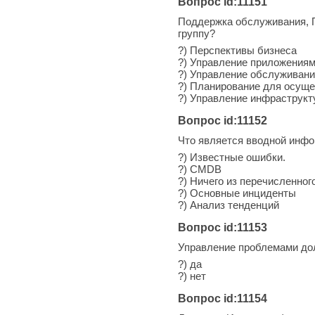
Вопрос id:11151
Поддержка обслуживания, Пр
группу?
?) Перспективы бизнеса
?) Управление приложения
?) Управление обслуживани
?) Планирование для осуще
?) Управление инфраструкт
Вопрос id:11152
Что является вводной инф
?) Известные ошибки.
?) CMDB
?) Ничего из перечисленного
?) Основные инциденты
?) Анализ тенденций
Вопрос id:11153
Управление проблемами до
?) да
?) нет
Вопрос id:11154