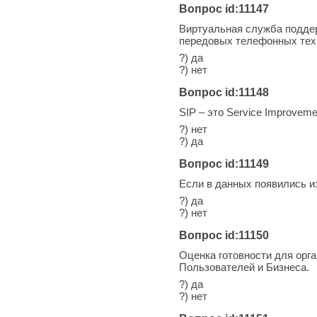
Вопрос id:11147
Виртуальная служба поддер
передовых телефонных технол
?) да
?) нет
Вопрос id:11148
SIP – это Service Improve
?) нет
?) да
Вопрос id:11149
Если в данных появились и
?) да
?) нет
Вопрос id:11150
Оценка готовности для орг
Пользователей и Бизнеса.
?) да
?) нет