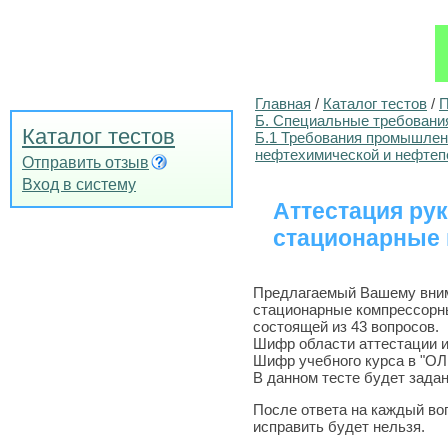
Главная
/
Каталог тестов
/
П
Б. Специальные требовани
Каталог тестов
Б.1 Требования промышлен
нефтехимической и нефте
Отправить отзыв
Вход в систему
Аттестация ру
стационарные 
Предлагаемый Вашему внима
стационарные компрессорны
состоящей из 43 вопросов.
Шифр области аттестации и 
Шифр учебного курса в "О
В данном тесте будет задан
После ответа на каждый во
исправить будет нельзя.