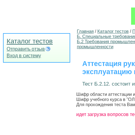
Главная
/
Каталог тестов
/
П
Б. Специальные требовани
Каталог тестов
Б.2 Требования промышленн
промышленности
Отправить отзыв
Вход в систему
Аттестация ру
эксплуатацию 
Тест Б.2.12. состоит 
Шифр области аттестации и
Шифр учебного курса в "О
Для прохождения теста Вам
идет загрузка вопросов те