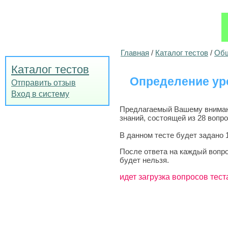
Главная
/
Каталог тестов
/
Общ
Каталог тестов
Определение ур
Отправить отзыв
Вход в систему
Предлагаемый Вашему внимани
знаний, состоящей из 28 вопро
В данном тесте будет задано 
После ответа на каждый вопро
будет нельзя.
идет загрузка вопросов тест