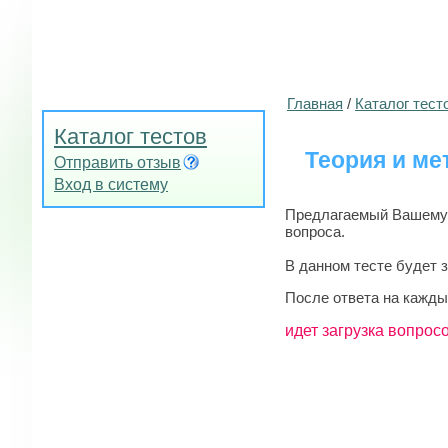
Главная
/
Каталог тест
Каталог тестов
Теория и ме
Отправить отзыв
Вход в систему
Предлагаемый Вашему в
вопроса.
В данном тесте будет 
После ответа на кажды
идет загрузка вопросо