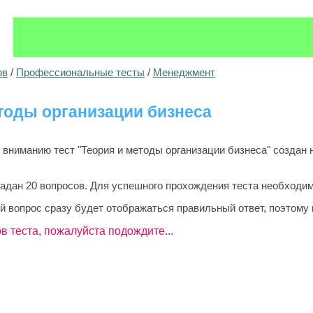
ов
/
Профессиональные тесты
/
Менеджмент
тоды организации бизнеса
ниманию тест "Теория и методы организации бизнеса" создан н
задан 20 вопросов. Для успешного прохождения теста необходим
й вопрос сразу будет отображаться правильный ответ, поэтому 
в теста, пожалуйста подождите...