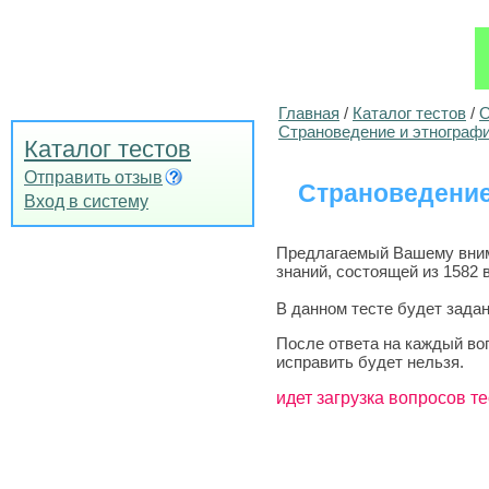
Главная
/
Каталог тестов
/
О
Страноведение и этнограф
Каталог тестов
Отправить отзыв
Страноведение
Вход в систему
Предлагаемый Вашему внима
знаний, состоящей из 1582 
В данном тесте будет задан
После ответа на каждый во
исправить будет нельзя.
идет загрузка вопросов те