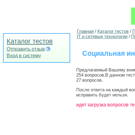
Главная
/
Каталог тестов
/
П
IT и сетевые технологии
/
П
Каталог тестов
Отправить отзыв
Социальная и
Вход в систему
Предлагаемый Вашему внима
254 вопросов.В данном тес
27 вопросов.
После ответа на каждый во
исправить будет нельзя.
идет загрузка вопросов те