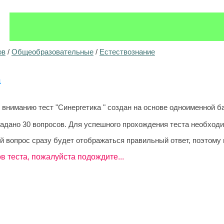
ов
/
Общеобразовательные
/
Естествознание
а
ниманию тест "Синергетика " создан на основе одноименной ба
задано 30 вопросов. Для успешного прохождения теста необходи
й вопрос сразу будет отображаться правильный ответ, поэтому 
в теста, пожалуйста подождите...