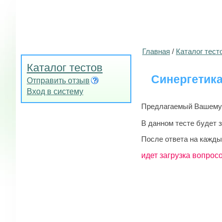
Главная
/
Каталог тест
Каталог тестов
Синергетик
Отправить отзыв
Вход в систему
Предлагаемый Вашему в
В данном тесте будет 
После ответа на кажды
идет загрузка вопросо