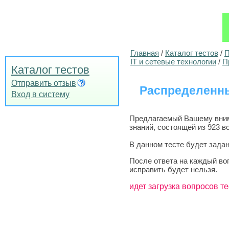
Главная
/
Каталог тестов
/
П
IT и сетевые технологии
/
П
Каталог тестов
Отправить отзыв
Распределенн
Вход в систему
Предлагаемый Вашему вним
знаний, состоящей из 923 в
В данном тесте будет задан
После ответа на каждый во
исправить будет нельзя.
идет загрузка вопросов те