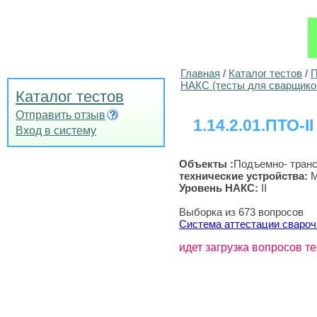
Главная
/
Каталог тестов
/
П
НАКС (тесты для сварщико
Каталог тестов
Отправить отзыв
1.14.2.01.ПТО-II
Вход в систему
Объекты :
Подъемно- тран
технические устройства
:
М
Уровень НАКС:
II
Выборка из 673 вопросов
Система аттестации свароч
идет загрузка вопросов те