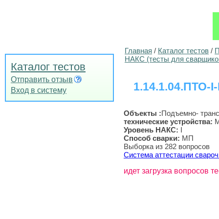
Главная
/
Каталог тестов
/
П
НАКС (тесты для сварщико
Каталог тестов
Отправить отзыв
1.14.1.04.ПТО-I
Вход в систему
Объекты :
Подъемно- тран
технические устройства
:
М
Уровень НАКС:
I
Способ сварки:
МП
Выборка из 282 вопросов
Система аттестации свароч
идет загрузка вопросов те