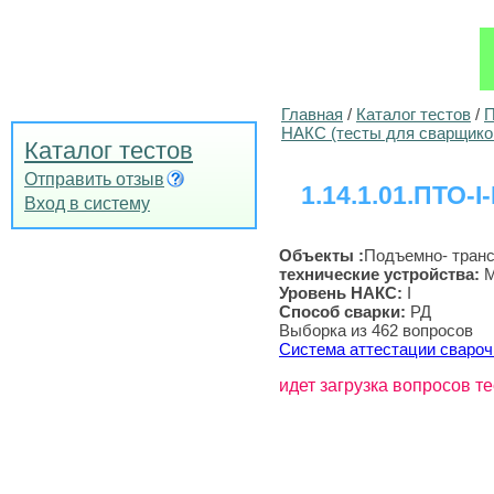
Главная
/
Каталог тестов
/
П
НАКС (тесты для сварщико
Каталог тестов
Отправить отзыв
1.14.1.01.ПТО-I
Вход в систему
Объекты :
Подъемно- тран
технические устройства
:
М
Уровень НАКС:
I
Способ сварки:
РД
Выборка из 462 вопросов
Система аттестации свароч
идет загрузка вопросов те